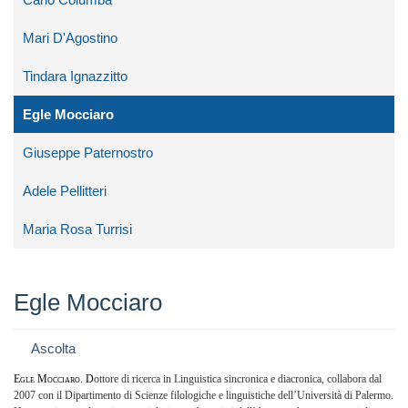
Mari D'Agostino
Tindara Ignazzitto
Egle Mocciaro
Giuseppe Paternostro
Adele Pellitteri
Maria Rosa Turrisi
Egle Mocciaro
Ascolta
Egle Mocciaro. D
ottore di ricerca in Linguistica sincronica e diacronica, collabora dal
2007 con il Dipartimento di Scienze filologiche e linguistiche dell’Università di Palermo.