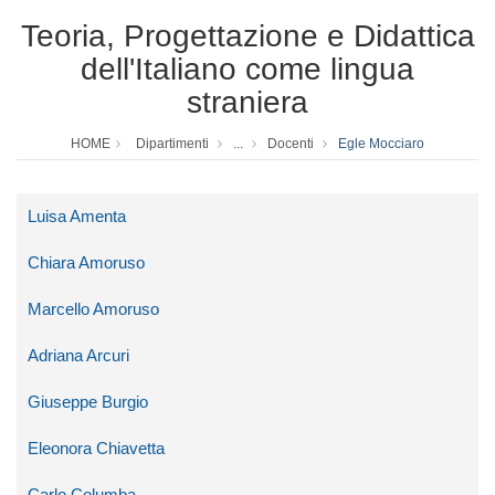
Teoria, Progettazione e Didattica
dell'Italiano come lingua
straniera
HOME
Dipartimenti
...
Docenti
Egle Mocciaro
Luisa Amenta
Chiara Amoruso
Marcello Amoruso
Adriana Arcuri
Giuseppe Burgio
Eleonora Chiavetta
Carlo Columba