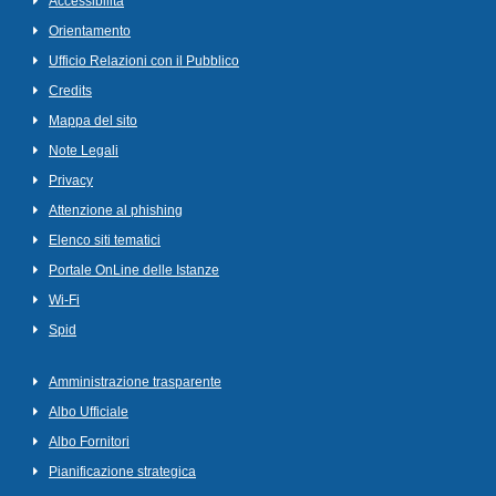
Accessibilità
Orientamento
Ufficio Relazioni con il Pubblico
Credits
Mappa del sito
Note Legali
Privacy
Attenzione al phishing
Elenco siti tematici
Portale OnLine delle Istanze
Wi-Fi
Spid
Amministrazione trasparente
Albo Ufficiale
Albo Fornitori
Pianificazione strategica