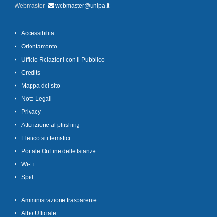
Webmaster
webmaster@unipa.it
Accessibilità
Orientamento
Ufficio Relazioni con il Pubblico
Credits
Mappa del sito
Note Legali
Privacy
Attenzione al phishing
Elenco siti tematici
Portale OnLine delle Istanze
Wi-Fi
Spid
Amministrazione trasparente
Albo Ufficiale