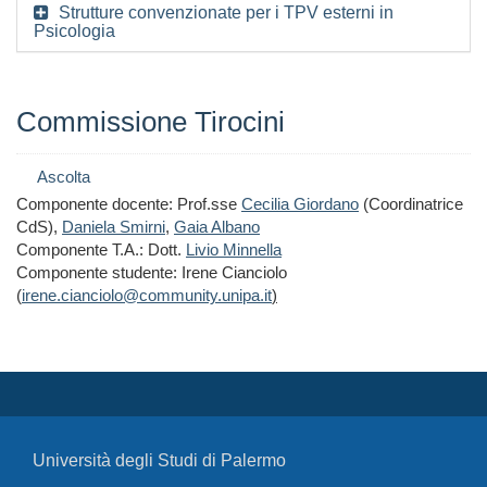
Strutture convenzionate per i TPV esterni in
Psicologia
Commissione Tirocini
Ascolta
Componente docente: Prof.sse
Cecilia Giordano
(Coordinatrice
CdS),
Daniela Smirni
,
Gaia Albano
Componente T.A.: Dott.
Livio Minnella
Componente studente: Irene Cianciolo
(
irene.cianciolo@community.unipa.it
)
Università degli Studi di Palermo