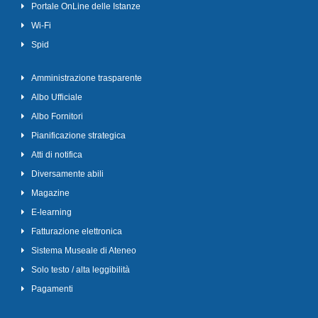
Portale OnLine delle Istanze
Wi-Fi
Spid
Amministrazione trasparente
Albo Ufficiale
Albo Fornitori
Pianificazione strategica
Atti di notifica
Diversamente abili
Magazine
E-learning
Fatturazione elettronica
Sistema Museale di Ateneo
Solo testo / alta leggibilità
Pagamenti