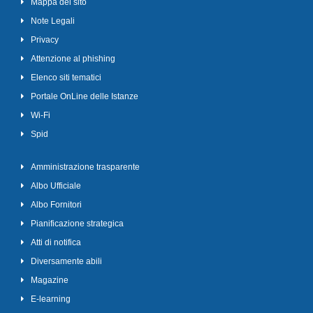
Mappa del sito
Note Legali
Privacy
Attenzione al phishing
Elenco siti tematici
Portale OnLine delle Istanze
Wi-Fi
Spid
Amministrazione trasparente
Albo Ufficiale
Albo Fornitori
Pianificazione strategica
Atti di notifica
Diversamente abili
Magazine
E-learning