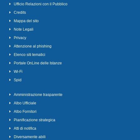
Ufficio Relazioni con il Pubblico
Credits
Mappa del sito
Note Legali
Privacy
Attenzione al phishing
Elenco siti tematici
Portale OnLine delle Istanze
Wi-Fi
Spid
Amministrazione trasparente
Albo Ufficiale
Albo Fornitori
Pianificazione strategica
Atti di notifica
Diversamente abili