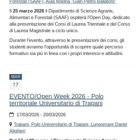
Forestali (SAAF), Aula Magna "Gian Pietro Ballatore"
Il
25 marzo 2026
il Dipartimento di Scienze Agrarie,
Alimentari e Forestali (SAAF) ospiterà l’Open Day, dedicato
alla presentazione dei Corsi di Laurea Triennale e del Corso
di Laurea Magistrale a ciclo unico.
Durante l’evento, attraverso le presentazioni dei corsi, gli
studenti avranno l’opportunità di scoprire quale percorso
formativo sia più in linea con i propri interessi e attitudini.
MAR
17
EVENTO/Open Week 2026 - Polo
territoriale Universitario di Trapani
17/03/2026 - 20/03/2026
Trapani, Polo Universitario di Trapani, Lungomare Dante
Alighieri