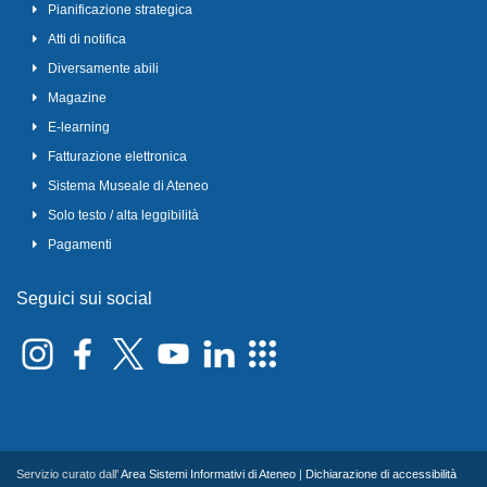
Pianificazione strategica
Atti di notifica
Diversamente abili
Magazine
E-learning
Fatturazione elettronica
Sistema Museale di Ateneo
Solo testo / alta leggibilità
Pagamenti
Seguici sui social
Servizio curato dall'
Area Sistemi Informativi di Ateneo
|
Dichiarazione di accessibilità