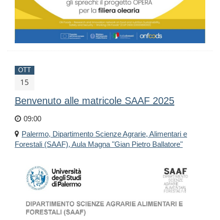
OTT
15
Benvenuto alle matricole SAAF 2025
09:00
Palermo, Dipartimento Scienze Agrarie, Alimentari e
Forestali (SAAF), Aula Magna "Gian Pietro Ballatore"