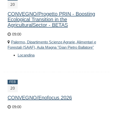
20
CONVEGNO/Progetto PRIN - Boosting
Ecological Transition in the
AgriculturalSector - BETAS
09:00
Palermo, Dipartimento Scienze Agrarie, Alimentari e
Forestali (SAAF), Aula Magna "Gian Pietro Ballatore"
Locandina
FEB
20
CONVEGNO/Enofocus 2026
09:00