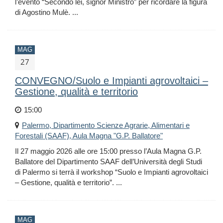
l’evento “Secondo lei, signor Ministro” per ricordare la figura
di Agostino Mulè. ...
MAG
27
CONVEGNO/Suolo e Impianti agrovoltaici –
Gestione, qualità e territorio
15:00
Palermo, Dipartimento Scienze Agrarie, Alimentari e
Forestali (SAAF), Aula Magna "G.P. Ballatore"
Il 27 maggio 2026 alle ore 15:00 presso l’Aula Magna G.P.
Ballatore del Dipartimento SAAF dell’Università degli Studi
di Palermo si terrà il workshop “Suolo e Impianti agrovoltaici
– Gestione, qualità e territorio”. ...
MAG