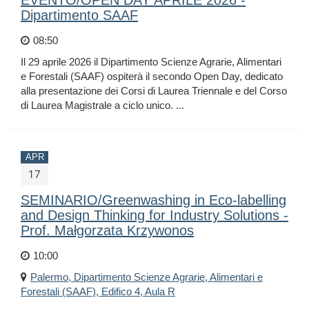
EVENTO/OPEN DAY APRILE 2026 -
Dipartimento SAAF
08:50
Il 29 aprile 2026 il Dipartimento Scienze Agrarie, Alimentari
e Forestali (SAAF) ospiterà il secondo Open Day, dedicato
alla presentazione dei Corsi di Laurea Triennale e del Corso
di Laurea Magistrale a ciclo unico. ...
APR
17
SEMINARIO/Greenwashing in Eco-labelling
and Design Thinking for Industry Solutions -
Prof. Małgorzata Krzywonos
10:00
Palermo, Dipartimento Scienze Agrarie, Alimentari e
Forestali (SAAF), Edifico 4, Aula R