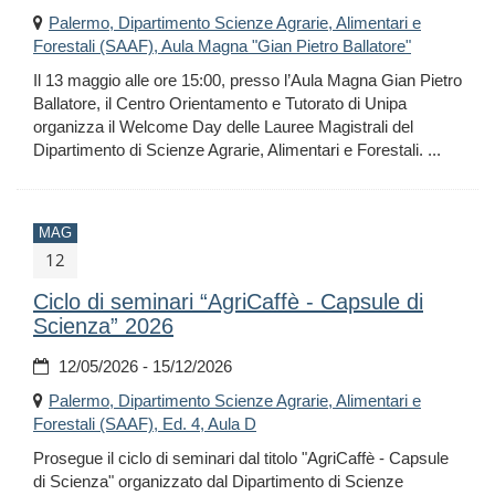
Palermo, Dipartimento Scienze Agrarie, Alimentari e
Forestali (SAAF), Aula Magna "Gian Pietro Ballatore"
Il 13 maggio alle ore 15:00, presso l’Aula Magna Gian Pietro
Ballatore, il Centro Orientamento e Tutorato di Unipa
organizza il Welcome Day delle Lauree Magistrali del
Dipartimento di Scienze Agrarie, Alimentari e Forestali. ...
MAG
12
Ciclo di seminari “AgriCaffè - Capsule di
Scienza” 2026
12/05/2026 - 15/12/2026
Palermo, Dipartimento Scienze Agrarie, Alimentari e
Forestali (SAAF), Ed. 4, Aula D
Prosegue il ciclo di seminari dal titolo "AgriCaffè - Capsule
di Scienza" organizzato dal Dipartimento di Scienze