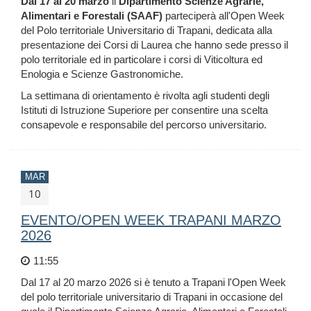
Dal 17 al 20 marzo
il
Dipartimento Scienze Agrarie,
Alimentari e Forestali (SAAF)
parteciperà all'Open Week
del Polo territoriale Universitario di Trapani, dedicata alla
presentazione dei Corsi di Laurea che hanno sede presso il
polo territoriale ed in particolare i corsi di Viticoltura ed
Enologia e Scienze Gastronomiche.
La settimana di orientamento è rivolta agli studenti degli
Istituti di Istruzione Superiore per consentire una scelta
consapevole e responsabile del percorso universitario.
MAR
10
EVENTO/OPEN WEEK TRAPANI MARZO
2026
11:55
Dal 17 al 20 marzo 2026 si è tenuto a Trapani l'Open Week
del polo territoriale universitario di Trapani in occasione del