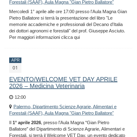
Forestali (SAAF), Aula Magna "Gian Pietro Ballatore"
Mercoledì 1° aprile alle ore 17:00 presso l'Aula Magna Gian
Pietro Ballatore si terrà la presentazione del libro "Le
memorie accademiche e professionali del Decano d'Italia
dei dottori agronomi e forestali" del prof. Giuseppe Asciuto.
Per maggiori informazioni clicca qui
APR
01
EVENTO/WELCOME VET DAY APRILE
2026 – Medicina Veterinaria
12:00
Palermo, Dipartimento Scienze Agrarie, Alimentari e
Forestali (SAAF), Aula Magna "Gian Pietro Ballatore"
Il
1° aprile 2026
, presso l’Aula Magna “Gian Pietro
Ballatore” del Dipartimento di Scienze Agrarie, Alimentari e
Forestali, si terrà il Welcome VET Day, un evento dedicato