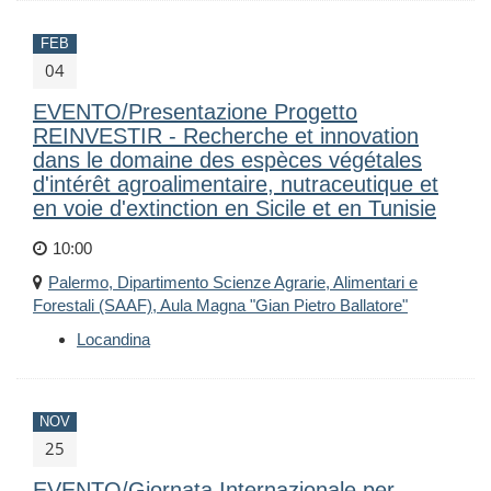
FEB
04
EVENTO/Presentazione Progetto
REINVESTIR - Recherche et innovation
dans le domaine des espèces végétales
d'intérêt agroalimentaire, nutraceutique et
en voie d'extinction en Sicile et en Tunisie
10:00
Palermo, Dipartimento Scienze Agrarie, Alimentari e
Forestali (SAAF), Aula Magna "Gian Pietro Ballatore"
Locandina
NOV
25
EVENTO/Giornata Internazionale per