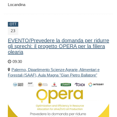
Locandina
OTT
23
EVENTO/Prevedere la domanda per ridurre
gli sprechi: il progetto OPERA per la filiera
olearia
09:30
Palermo, Dipartimento Scienze Agrarie, Alimentari e
Forestali (SAAF), Aula Magna "Gian Pietro Ballatore"