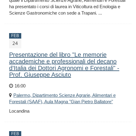
quale il Dipartimento Scienze Agrarie, Alimentari e Forestali
ha presentato i corsi di laurea in Viticoltura ed Enologia e
Scienze Gastronomiche con sede a Trapani. ...
FEB
24
Presentazione del libro "Le memorie
accademiche e professionali del decano
d’Italia dei Dottori Agronomi e Forestali" -
Prof. Giuseppe Asciuto
16:00
Palermo, Dipartimento Scienze Agrarie, Alimentari e
Forestali (SAAF), Aula Magna "Gian Pietro Ballatore"
Locandina
FEB