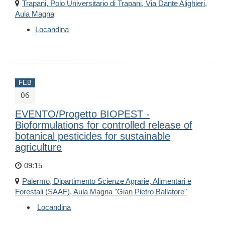
Trapani, Polo Universitario di Trapani, Via Dante Alighieri,
Aula Magna
Locandina
FEB
06
EVENTO/Progetto BIOPEST -
Bioformulations for controlled release of
botanical pesticides for sustainable
agriculture
09:15
Palermo, Dipartimento Scienze Agrarie, Alimentari e
Forestali (SAAF), Aula Magna "Gian Pietro Ballatore"
Locandina