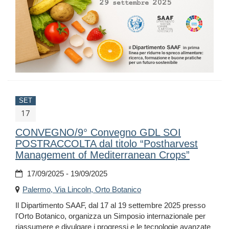
SET
17
CONVEGNO/9° Convegno GDL SOI
POSTRACCOLTA dal titolo “Postharvest
Management of Mediterranean Crops”
17/09/2025 - 19/09/2025
Palermo, Via Lincoln, Orto Botanico
Il Dipartimento SAAF, dal 17 al 19 settembre 2025 presso
l'Orto Botanico, organizza un Simposio internazionale per
riassumere e divulgare i progressi e le tecnologie avanzate