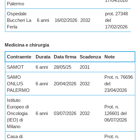
17/04/2026
Palermo
Ospedale
prot. 27348
Buccheri La
6 anni
16/02/2026
2032
del
Ferla
17/02/2026
Medicina e chirurgia
Contraente
Durata
Data firma
Scadenza
Note
SAMOT
6 anni
28/05/25
2031
SAMO
Prot. n. 76696
ONLUS
6 anni
20/04/2026
2032
del
PALERMO
23/04/2026
Istituto
Europeo di
Prot. n.
Oncologia
6 anni
03/07/2026
2032
126601 del
(IEO) di
06/07/2026
Milano
Casa di
Prot. n.