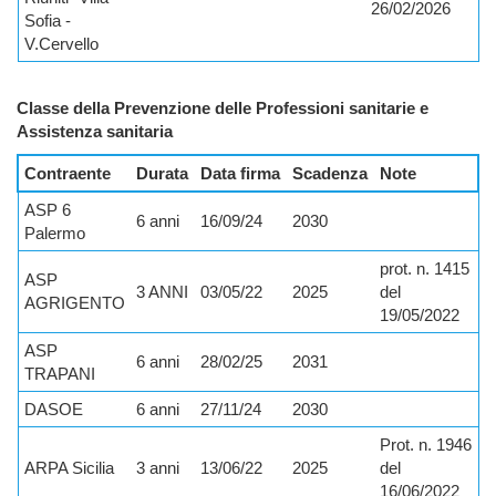
26/02/2026
Sofia -
V.Cervello
Classe della Prevenzione delle Professioni sanitarie e
Assistenza sanitaria
Contraente
Durata
Data firma
Scadenza
Note
ASP 6
6 anni
16/09/24
2030
Palermo
prot. n. 1415
ASP
3 ANNI
03/05/22
2025
del
AGRIGENTO
19/05/2022
ASP
6 anni
28/02/25
2031
TRAPANI
DASOE
6 anni
27/11/24
2030
Prot. n. 1946
ARPA Sicilia
3 anni
13/06/22
2025
del
16/06/2022