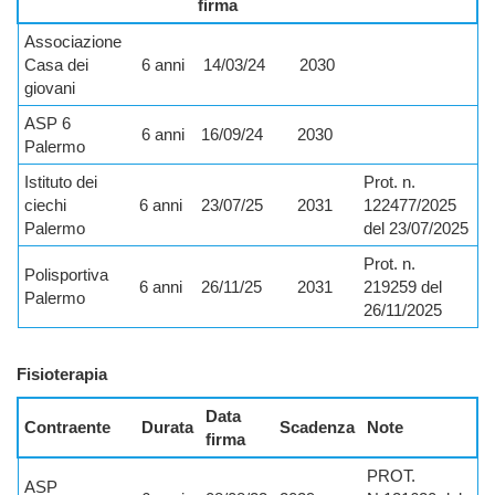
firma
Associazione
Casa dei
6 anni
14/03/24
2030
giovani
ASP 6
6 anni
16/09/24
2030
Palermo
Istituto dei
Prot. n.
ciechi
6 anni
23/07/25
2031
122477/2025
Palermo
del 23/07/2025
Prot. n.
Polisportiva
6 anni
26/11/25
2031
219259 del
Palermo
26/11/2025
Fisioterapia
Data
Contraente
Durata
Scadenza
Note
firma
PROT.
ASP