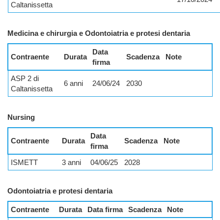
Caltanissetta
Medicina e chirurgia e Odontoiatria e protesi dentaria
Data
Contraente
Durata
Scadenza
Note
firma
ASP 2 di
6 anni
24/06/24
2030
Caltanissetta
Nursing
Data
Contraente
Durata
Scadenza
Note
firma
ISMETT
3 anni
04/06/25
2028
Odontoiatria e protesi dentaria
Contraente
Durata
Data firma
Scadenza
Note