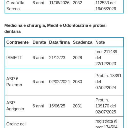
Cura Villa
6 anni
11/06/2026
2032
112533 del
Serena
16/06/2026
Medicina e chirurgia, Medit e Odontoiatria e protesi
dentaria
Contraente
Durata
Data firma
Scadenza
Note
prot 211439
ISMETT
6 anni
21/12/23
2029
del
22/12/2023
Prot. n. 18391
ASP 6
6 anni
02/02/2024
2030
del
Palermo
07/02/2024
Prot. n.
ASP
6 anni
16/06/25
2031
109170 del
Agrigento
02/07/2025
registrata al
Ordine dei
prot 174504