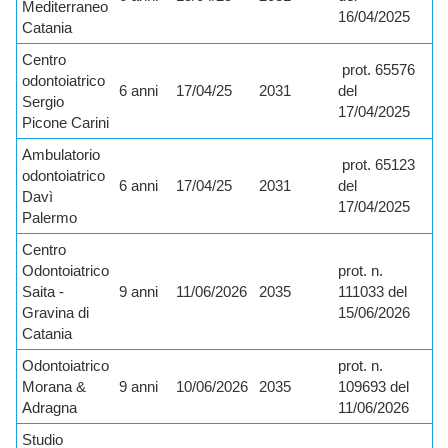
Mediterraneo
16/04/2025
Catania
Centro
prot. 65576
odontoiatrico
6 anni
17/04/25
2031
del
Sergio
17/04/2025
Picone Carini
Ambulatorio
prot. 65123
odontoiatrico
6 anni
17/04/25
2031
del
Davì
17/04/2025
Palermo
Centro
Odontoiatrico
prot. n.
Saita -
9 anni
11/06/2026
2035
111033 del
Gravina di
15/06/2026
Catania
Odontoiatrico
prot. n.
Morana &
9 anni
10/06/2026
2035
109693 del
Adragna
11/06/2026
Studio