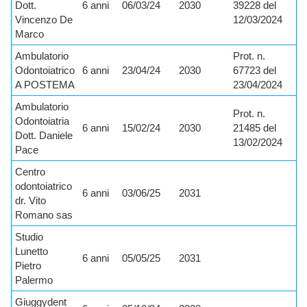
Dott.
6 anni
06/03/24
2030
39228 del
Vincenzo De
12/03/2024
Marco
Ambulatorio
Prot. n.
Odontoiatrico
6 anni
23/04/24
2030
67723 del
A POSTEMA
23/04/2024
Ambulatorio
Prot. n.
Odontoiatria
6 anni
15/02/24
2030
21485 del
Dott. Daniele
13/02/2024
Pace
Centro
odontoiatrico
6 anni
03/06/25
2031
dr. Vito
Romano sas
Studio
Lunetto
6 anni
05/05/25
2031
Pietro
Palermo
Giuggydent