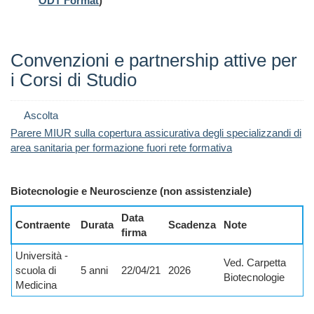
ODT Format
)
Convenzioni e partnership attive per
i Corsi di Studio
Ascolta
Parere MIUR sulla copertura assicurativa degli specializzandi di
area sanitaria per formazione fuori rete formativa
Biotecnologie e Neuroscienze (non assistenziale)
Data
Contraente
Durata
Scadenza
Note
firma
Università -
Ved. Carpetta
scuola di
5 anni
22/04/21
2026
Biotecnologie
Medicina