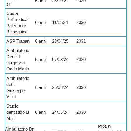
6 anni
25/10/24
2030
srl
Costa
Polimedical
6 anni
11/11/24
2030
Palermo e
Bisacquino
ASP Trapani
6 anni
23/04/25
2031
Ambulatorio
Dentist
6 anni
07/08/24
2030
surgery di
Oddo Mario
Ambulatorio
dott.
6 anni
25/08/24
2030
Giuseppe
Vinci
Studio
dentistico Li
6 anni
24/06/24
2030
Muli
Prot. n.
Ambulatorio Dr