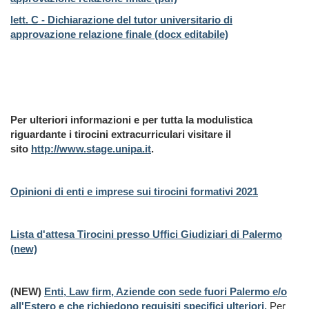
lett. C - Dichiarazione del tutor universitario di
approvazione relazione finale (docx editabile)
Per ulteriori informazioni e per tutta la modulistica
riguardante i tirocini extracurriculari visitare il
sito
http://www.stage.unipa.it
.
Opinioni di enti e imprese sui tirocini formativi 2021
Lista d'attesa Tirocini presso Uffici Giudiziari di Palermo
(new)
(NEW)
Enti, Law firm, Aziende con sede fuori Palermo e/o
all'Estero e che richiedono requisiti specifici ulteriori.
Per