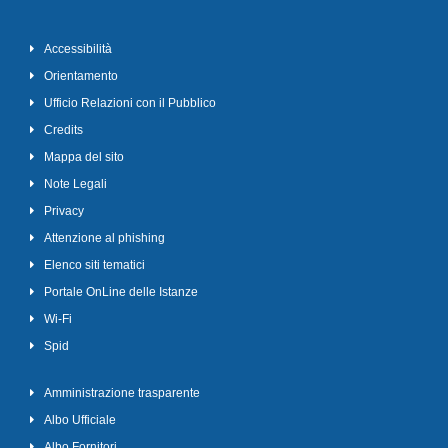
Accessibilità
Orientamento
Ufficio Relazioni con il Pubblico
Credits
Mappa del sito
Note Legali
Privacy
Attenzione al phishing
Elenco siti tematici
Portale OnLine delle Istanze
Wi-Fi
Spid
Amministrazione trasparente
Albo Ufficiale
Albo Fornitori