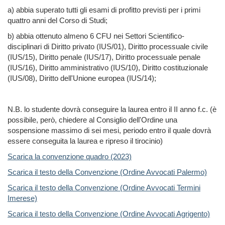
a) abbia superato tutti gli esami di profitto previsti per i primi
quattro anni del Corso di Studi;
b) abbia ottenuto almeno 6 CFU nei Settori Scientifico-
disciplinari di Diritto privato (IUS/01), Diritto processuale civile
(IUS/15), Diritto penale (IUS/17), Diritto processuale penale
(IUS/16), Diritto amministrativo (IUS/10), Diritto costituzionale
(IUS/08), Diritto dell'Unione europea (IUS/14);
N.B. lo studente dovrà conseguire la laurea entro il II anno f.c. (è
possibile, però, chiedere al Consiglio dell'Ordine una
sospensione massimo di sei mesi, periodo entro il quale dovrà
essere conseguita la laurea e ripreso il tirocinio)
Scarica la convenzione quadro (2023)
Scarica il testo della Convenzione (Ordine Avvocati Palermo)
Scarica il testo della Convenzione (Ordine Avvocati Termini
Imerese)
Scarica il testo della Convenzione (Ordine Avvocati Agrigento)