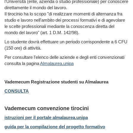
l'Università (ente, azienda o studio professionale) per conoscere
direttamente il mondo del lavoro.
Il tirocinio ha lo scopo "di realizzare momenti di alternanza fra
studio e lavoro nell'ambito dei processi formativi e di agevolare
le scelte professionali mediante la conoscenza diretta del
mondo del lavoro" (art. 1 D.M. 142/98).
Lo studente dovrà effettuare un periodo corrispondente a 6 CFU
(150 ore) di attività.
Per consultare l'elenco delle aziende e degli enti convenzionati
consulta la pagina
Almalaurea.unipa
Vademecum Registrazione studenti su Almalaurea
CONSULTA
Vademecum convenzione tirocini
istruzioni per il portale almalaurea.unipa
guida per la compilazione del progetto formativo