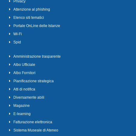
Privacy
Attenzione al phishing
Elenco siti tematici
Portale OnLine delle Istanze
Wi-Fi
Spid
Amministrazione trasparente
Albo Ufficiale
Albo Fornitori
Pianificazione strategica
Atti di notifica
Diversamente abili
Magazine
E-learning
Fatturazione elettronica
Sistema Museale di Ateneo