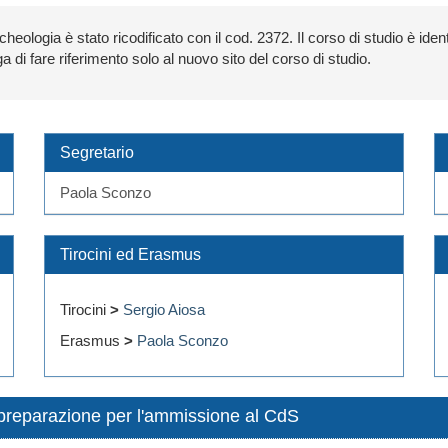
heologia è stato ricodificato con il cod. 2372. Il corso di studio è ident
ga di fare riferimento solo al nuovo sito del corso di studio.
Segretario
Paola Sconzo
Tirocini ed Erasmus
Tirocini
>
Sergio Aiosa
Erasmus
>
Paola Sconzo
e preparazione per l'ammissione al CdS