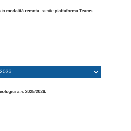
o in
modalità remota
tramite
piattaforma Teams
,
/2026
eologici
a.a.
2025/2026.