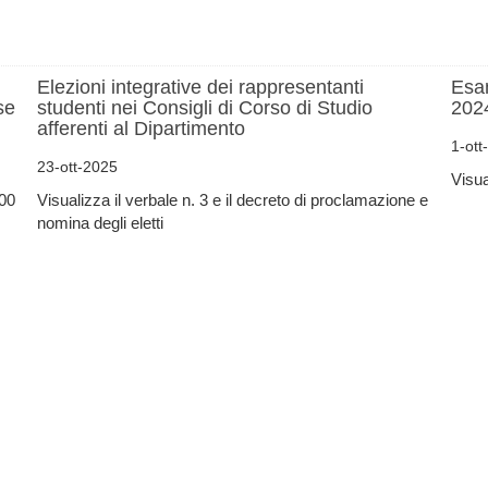
Elezioni integrative dei rappresentanti
Esam
se
studenti nei Consigli di Corso di Studio
2024
afferenti al Dipartimento
1-ott
23-ott-2025
Visua
:00
Visualizza il verbale n. 3 e il decreto di proclamazione e
nomina degli eletti