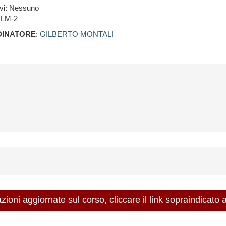
ivi: Nessuno
 LM-2
INATORE
:
GILBERTO MONTALI
ni aggiornate sul corso, cliccare il link sopraindicato a