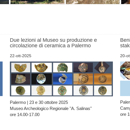
Due lezioni al Museo su produzione e
Beni
circolazione di ceramica a Palermo
stak
22-ott-2025
20-ot
Pale
Palermo | 23 e 30 ottobre 2025
Campu
Museo Archeologico Regionale "A. Salinas"
ore 1
ore 14.00-17.00