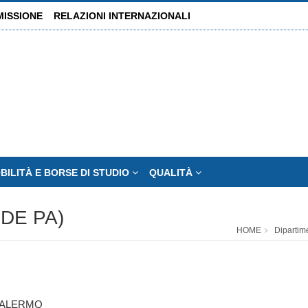
MISSIONE
RELAZIONI INTERNAZIONALI
BILITÀ E BORSE DI STUDIO
QUALITÀ
DE PA)
HOME
Dipartim
PALERMO