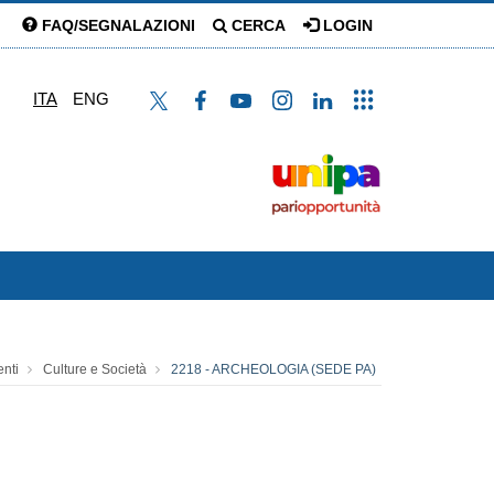
FAQ/SEGNALAZIONI
CERCA
LOGIN
ITA
ENG
enti
Culture e Società
2218 - ARCHEOLOGIA (SEDE PA)