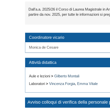
Dall'a.a. 2025/26 il Corso di Laurea Magistrale in Arc
partire da nov. 2025, per tutte le informazioni si pre
Coordinatore vicario
Monica de Cesare
Attività didattica
Aule e lezioni
>
Gilberto Montali
Laboratori
>
Vincenza Forgia
,
Emma Vitale
Avviso colloqui di verifica della personal