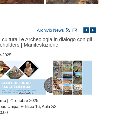
Archivio News
 culturali e Archeologia in dialogo con gli
eholders | Manifestazione
t-2025
rmo | 21 ottobre 2025
s Unipa, Edificio 16, Aula S2
0.00