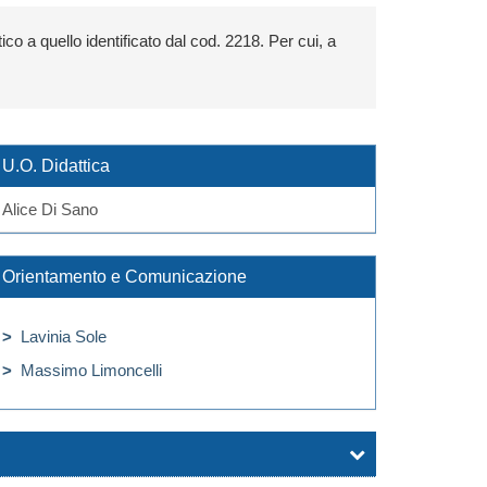
ico a quello identificato dal cod. 2218. Per cui, a
U.O. Didattica
Alice Di Sano
Orientamento e Comunicazione
>
Lavinia Sole
>
Massimo Limoncelli