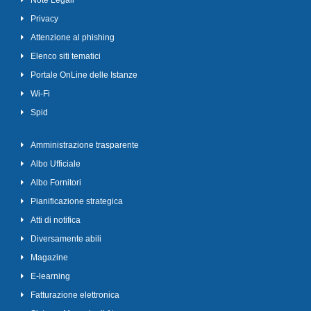
Note Legali
Privacy
Attenzione al phishing
Elenco siti tematici
Portale OnLine delle Istanze
Wi-Fi
Spid
Amministrazione trasparente
Albo Ufficiale
Albo Fornitori
Pianificazione strategica
Atti di notifica
Diversamente abili
Magazine
E-learning
Fatturazione elettronica