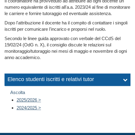
Il coordinatore ha provveduto ad attribuire ad ogni docente un
numero equivalente di iscritti all'a.a. 2023/24 al fine di monitorare
le carriere e fornire tutoraggio ed eventuale assistenza.
Dopo l'attribuzione il docente ha il compito di contattare i singoli
iscritti per comunicare l'incarico e proporsi nel ruolo.
Secondo le linee guida approvato con verbale del CCdS del
19/02/24 (OdG n.
X
), il consiglio discute le relazioni sul
monitoraggio/tutoraggio nei mesi di maggio e novembre di ogni
anno accademico.
Elenco studenti iscritti e relativi tutor
Ascolta
2025/2026 >
2024/2025 >