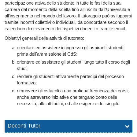
partecipazione attiva dello studente in tutte le fasi della sua
carriera dal momento della scelta fino all'uscita dall'Università e
all'inserimento nel mondo del lavoro. Il tutoraggio può svilupparsi
tramite incontri collettivi o individuali, da concordare secondo il
calendario di ricevimento dei rispettivi docenti o tramite email.
Obiettivi generali delle attività di tutorato:
orientare ed assistere in ingresso gli aspiranti studenti
prima dell'ammissione al CdS;
orientare ed assistere gli studenti lungo tutto il corso degli
studi;
rendere gli studenti attivamente partecipi del processo
formativo;
rimuovere gli ostacoli a una proficua frequenza dei corsi,
anche attraverso iniziative che tengano conto delle
necessità, alle attitudini, ed alle esigenze dei singoli.
Docenti Tutor