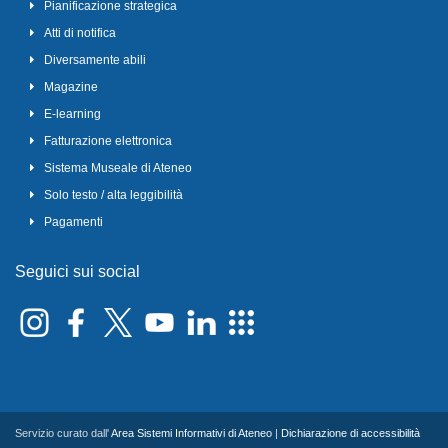
Pianificazione strategica
Atti di notifica
Diversamente abili
Magazine
E-learning
Fatturazione elettronica
Sistema Museale di Ateneo
Solo testo / alta leggibilità
Pagamenti
Seguici sui social
Servizio curato dall'
Area Sistemi Informativi di Ateneo
|
Dichiarazione di accessibilità