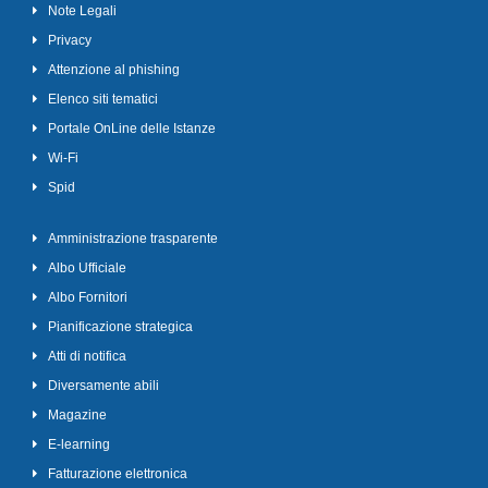
Note Legali
Privacy
Attenzione al phishing
Elenco siti tematici
Portale OnLine delle Istanze
Wi-Fi
Spid
Amministrazione trasparente
Albo Ufficiale
Albo Fornitori
Pianificazione strategica
Atti di notifica
Diversamente abili
Magazine
E-learning
Fatturazione elettronica