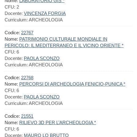
Nome:
LABORATORIO GIS *
CFU:
2
Docente:
VINCENZA FORGIA
Curriculum:
ARCHEOLOGIA
Codice:
22767
Nome:
PATRIMONIO CULTURALE MONDIALE IN
PERICOLO: IL MEDITERRANEO E IL VICINO ORIENTE *
CFU:
6
Docente:
PAOLA SCONZO
Curriculum:
ARCHEOLOGIA
Codice:
22768
Nome:
PERCORSI DI ARCHEOLOGIA FENICIO-PUNICA *
CFU:
6
Docente:
PAOLA SCONZO
Curriculum:
ARCHEOLOGIA
Codice:
21551
Nome:
RILIEVO 3D PER L’ARCHEOLOGIA *
CFU:
6
Docente:
MAURO LO BRUTTO