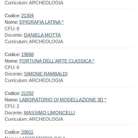
Curriculum:
ARCHEOLOGIA
Codice:
21304
Nome:
EPIGRAFIA LATINA *
CFU:
8
Docente:
DANIELA MOTTA
Curriculum:
ARCHEOLOGIA
Codice:
19688
Nome:
FORTUNA DELL'ARTE CLASSICA *
CFU:
6
Docente:
SIMONE RAMBALDI
Curriculum:
ARCHEOLOGIA
Codice:
21292
Nome:
LABORATORIO DI MODELLAZIONE 3D *
CFU:
2
Docente:
MASSIMO LIMONCELLI
Curriculum:
ARCHEOLOGIA
Codice:
20611