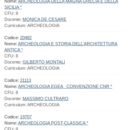
Nome:
ARCHEOLOGIA DELLA MAGNA GRECIA E DELLA
SICILIA *
CFU:
8
Docente:
MONICA DE CESARE
Curriculum:
ARCHEOLOGIA
Codice:
20482
Nome:
ARCHEOLOGIA E STORIA DELL'ARCHITETTURA
ANTICA *
CFU:
8
Docente:
GILBERTO MONTALI
Curriculum:
ARCHEOLOGIA
Codice:
21113
Nome:
ARCHEOLOGIA EGEA CONVENZIONE CNR *
CFU:
8
Docente:
MASSIMO CULTRARO
Curriculum:
ARCHEOLOGIA
Codice:
19707
Nome:
ARCHEOLOGIA POST-CLASSICA *
CFU:
8