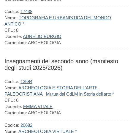
Codice:
17438
Nome:
TOPOGRAFIA E URBANISTICA DEL MONDO
ANTICO *
CFU:
8
Docente:
AURELIO BURGIO
Curriculum:
ARCHEOLOGIA
Insegnamenti del secondo anno (manifesto
degli studi 2025/2026)
Codice:
13594
Nome:
ARCHEOLOGIA E STORIA DELL'ARTE
PALEOCRISTIANA Mutua dal CdLM in Storia dell'arte *
CFU:
6
Docente:
EMMA VITALE
Curriculum:
ARCHEOLOGIA
Codice:
20682
Nome:
ARCHEOLOGIA VIRTUALE *