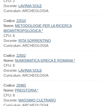
CFU:
2
Docente:
LAVINIA SOLE
Curriculum:
ARCHEOLOGIA
Codice:
22510
Nome:
METODOLOGIE PER LA RICERCA
BIOANTROPOLOGICA *
CFU:
6
Docente:
RITA SORRENTINO
Curriculum:
ARCHEOLOGIA
Codice:
22502
Nome:
NUMISMATICA GRECA E ROMANA *
CFU:
8
Docente:
LAVINIA SOLE
Curriculum:
ARCHEOLOGIA
Codice:
20483
Nome:
PREISTORIA *
CFU:
8
Docente:
MASSIMO CULTRARO
Curriculum:
ARCHEOLOGIA