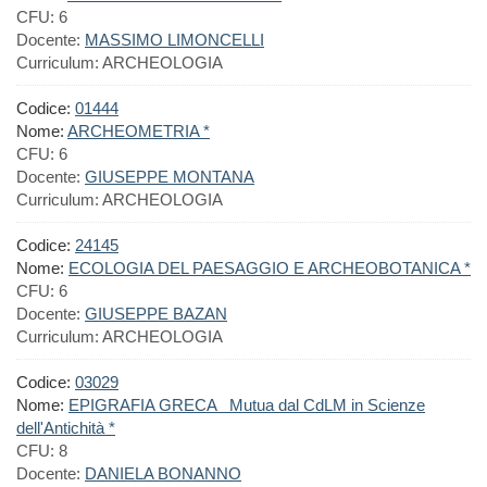
CFU:
6
Docente:
MASSIMO LIMONCELLI
Curriculum:
ARCHEOLOGIA
Codice:
01444
Nome:
ARCHEOMETRIA *
CFU:
6
Docente:
GIUSEPPE MONTANA
Curriculum:
ARCHEOLOGIA
Codice:
24145
Nome:
ECOLOGIA DEL PAESAGGIO E ARCHEOBOTANICA *
CFU:
6
Docente:
GIUSEPPE BAZAN
Curriculum:
ARCHEOLOGIA
Codice:
03029
Nome:
EPIGRAFIA GRECA Mutua dal CdLM in Scienze
dell'Antichità *
CFU:
8
Docente:
DANIELA BONANNO