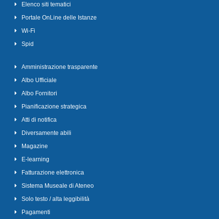
Elenco siti tematici
Portale OnLine delle Istanze
Wi-Fi
Spid
Amministrazione trasparente
Albo Ufficiale
Albo Fornitori
Pianificazione strategica
Atti di notifica
Diversamente abili
Magazine
E-learning
Fatturazione elettronica
Sistema Museale di Ateneo
Solo testo / alta leggibilità
Pagamenti