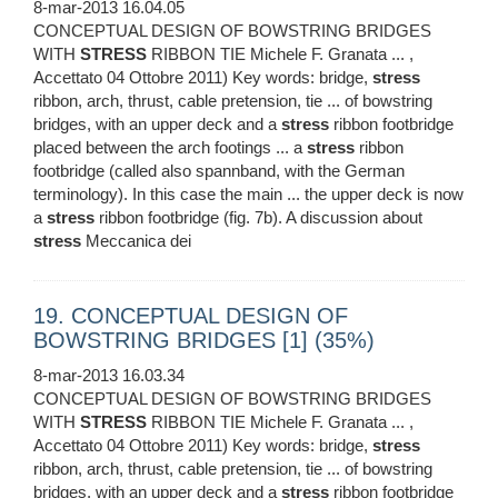
8-mar-2013 16.04.05
CONCEPTUAL DESIGN OF BOWSTRING BRIDGES
WITH
STRESS
RIBBON TIE Michele F. Granata ... ,
Accettato 04 Ottobre 2011) Key words: bridge,
stress
ribbon, arch, thrust, cable pretension, tie ... of bowstring
bridges, with an upper deck and a
stress
ribbon footbridge
placed between the arch footings ... a
stress
ribbon
footbridge (called also spannband, with the German
terminology). In this case the main ... the upper deck is now
a
stress
ribbon footbridge (fig. 7b). A discussion about
stress
Meccanica dei
19. CONCEPTUAL DESIGN OF
BOWSTRING BRIDGES [1] (35%)
8-mar-2013 16.03.34
CONCEPTUAL DESIGN OF BOWSTRING BRIDGES
WITH
STRESS
RIBBON TIE Michele F. Granata ... ,
Accettato 04 Ottobre 2011) Key words: bridge,
stress
ribbon, arch, thrust, cable pretension, tie ... of bowstring
bridges, with an upper deck and a
stress
ribbon footbridge