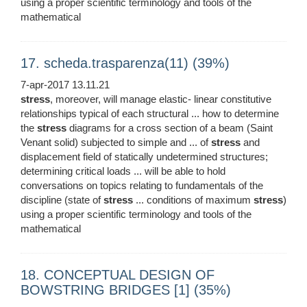
using a proper scientific terminology and tools of the
mathematical
17. scheda.trasparenza(11) (39%)
7-apr-2017 13.11.21
stress
, moreover, will manage elastic- linear constitutive
relationships typical of each structural ... how to determine
the
stress
diagrams for a cross section of a beam (Saint
Venant solid) subjected to simple and ... of
stress
and
displacement field of statically undetermined structures;
determining critical loads ... will be able to hold
conversations on topics relating to fundamentals of the
discipline (state of
stress
... conditions of maximum
stress
)
using a proper scientific terminology and tools of the
mathematical
18. CONCEPTUAL DESIGN OF
BOWSTRING BRIDGES [1] (35%)