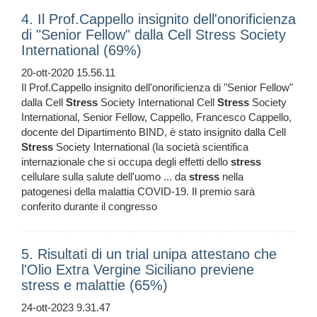
4. Il Prof.Cappello insignito dell'onorificienza
di "Senior Fellow" dalla Cell Stress Society
International (69%)
20-ott-2020 15.56.11
Il Prof.Cappello insignito dell'onorificienza di "Senior Fellow"
dalla Cell
Stress
Society International Cell
Stress
Society
International, Senior Fellow, Cappello, Francesco Cappello,
docente del Dipartimento BIND, è stato insignito dalla Cell
Stress
Society International (la società scientifica
internazionale che si occupa degli effetti dello
stress
cellulare sulla salute dell'uomo ... da
stress
nella
patogenesi della malattia COVID-19. Il premio sarà
conferito durante il congresso
5. Risultati di un trial unipa attestano che
l'Olio Extra Vergine Siciliano previene
stress e malattie (65%)
24-ott-2023 9.31.47