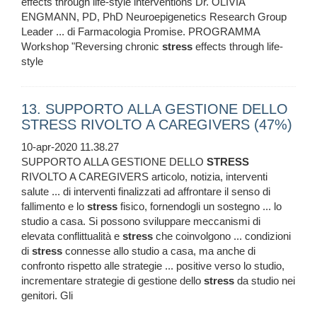
effects through life-style interventions Dr. OLIVIA
ENGMANN, PD, PhD Neuroepigenetics Research Group
Leader ... di Farmacologia Promise. PROGRAMMA
Workshop "Reversing chronic
stress
effects through life-
style
13. SUPPORTO ALLA GESTIONE DELLO
STRESS RIVOLTO A CAREGIVERS (47%)
10-apr-2020 11.38.27
SUPPORTO ALLA GESTIONE DELLO
STRESS
RIVOLTO A CAREGIVERS articolo, notizia, interventi
salute ... di interventi finalizzati ad affrontare il senso di
fallimento e lo
stress
fisico, fornendogli un sostegno ... lo
studio a casa. Si possono sviluppare meccanismi di
elevata conflittualità e
stress
che coinvolgono ... condizioni
di
stress
connesse allo studio a casa, ma anche di
confronto rispetto alle strategie ... positive verso lo studio,
incrementare strategie di gestione dello
stress
da studio nei
genitori. Gli