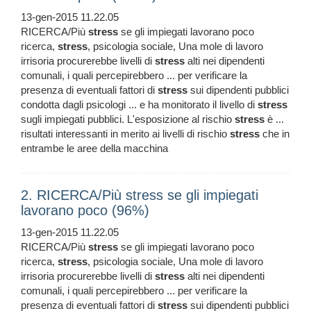
13-gen-2015 11.22.05
RICERCA/Più
stress
se gli impiegati lavorano poco
ricerca,
stress
, psicologia sociale, Una mole di lavoro
irrisoria procurerebbe livelli di
stress
alti nei dipendenti
comunali, i quali percepirebbero ... per verificare la
presenza di eventuali fattori di
stress
sui dipendenti pubblici
condotta dagli psicologi ... e ha monitorato il livello di
stress
sugli impiegati pubblici. L'esposizione al rischio
stress
è ...
risultati interessanti in merito ai livelli di rischio
stress
che in
entrambe le aree della macchina
2. RICERCA/Più stress se gli impiegati
lavorano poco (96%)
13-gen-2015 11.22.05
RICERCA/Più
stress
se gli impiegati lavorano poco
ricerca,
stress
, psicologia sociale, Una mole di lavoro
irrisoria procurerebbe livelli di
stress
alti nei dipendenti
comunali, i quali percepirebbero ... per verificare la
presenza di eventuali fattori di
stress
sui dipendenti pubblici