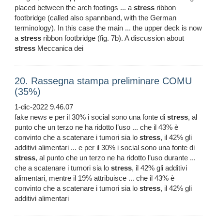
placed between the arch footings ... a
stress
ribbon
footbridge (called also spannband, with the German
terminology). In this case the main ... the upper deck is now
a
stress
ribbon footbridge (fig. 7b). A discussion about
stress
Meccanica dei
20. Rassegna stampa preliminare COMU
(35%)
1-dic-2022 9.46.07
fake news e per il 30% i social sono una fonte di
stress
, al
punto che un terzo ne ha ridotto l’uso ... che il 43% è
convinto che a scatenare i tumori sia lo
stress
, il 42% gli
additivi alimentari ... e per il 30% i social sono una fonte di
stress
, al punto che un terzo ne ha ridotto l’uso durante ...
che a scatenare i tumori sia lo
stress
, il 42% gli additivi
alimentari, mentre il 19% attribuisce ... che il 43% è
convinto che a scatenare i tumori sia lo
stress
, il 42% gli
additivi alimentari