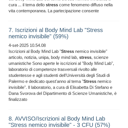
cura ... il tema dello
stress
come fenomeno diffuso nella
vita contemporanea. La partecipazione consente
7. Iscrizioni al Body Mind Lab "Stress
nemico invisibile" (59%)
4-set-2025 10.54.08
Iscrizioni al Body Mind Lab "
Stress
nemico invisibile"
articolo, notizia, unipa, body mind lab,
stress
, scienze
umanistiche Sono aperte le iscrizioni al "Body Mind Lab",
laboratorio di competenze trasversali rivolto alle
studentesse e agli studenti dell'Università degli Studi di
Palermo e dedicato quest'anno al tema "
Stress
nemico
invisibile". Il laboratorio, a cura di Elisabetta Di Stefano e
Dana Svorova del Dipartimento di Scienze Umanistiche, è
finalizzato
8. AVVISO/Iscrizioni al Body Mind Lab
"Stress nemico invisibile" - 3 CFU (57%)