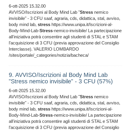
6-ott-2025 15.32.00
AVVISO/Iscrizioni al Body Mind Lab "
Stress
nemico
invisibile" - 3 CFU saaf, agraria, cds, didattica, stal, avviso,
body mind lab,
stress
https://www.unipa.it/Iscrizioni-al-
Body-Mind-Lab-
Stress
-nemico-invisibile/ La partecipazione
all'iniziativa potrà consentire agli studenti di STAL e STAM
l’acquisizione di 3 CFU (previa approvazione del Consiglio
Interclasse). VALERIO LOMBARDO
/sites/portale/_categories/notizia/bacheca/
9. AVVISO/Iscrizioni al Body Mind Lab
"Stress nemico invisibile" - 3 CFU (57%)
6-ott-2025 15.32.00
AVVISO/Iscrizioni al Body Mind Lab "
Stress
nemico
invisibile" - 3 CFU saaf, agraria, cds, didattica, stal, avviso,
body mind lab,
stress
https://www.unipa.it/Iscrizioni-al-
Body-Mind-Lab-
Stress
-nemico-invisibile/ La partecipazione
all'iniziativa potrà consentire agli studenti di STAL e STAM
l’acquisizione di 3 CFU (previa approvazione del Consiglio