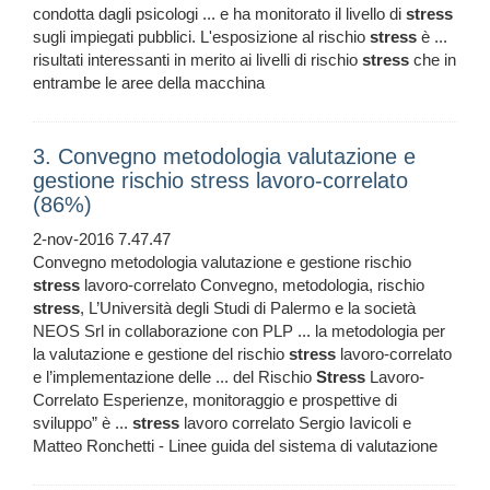
condotta dagli psicologi ... e ha monitorato il livello di
stress
sugli impiegati pubblici. L'esposizione al rischio
stress
è ...
risultati interessanti in merito ai livelli di rischio
stress
che in
entrambe le aree della macchina
3. Convegno metodologia valutazione e
gestione rischio stress lavoro-correlato
(86%)
2-nov-2016 7.47.47
Convegno metodologia valutazione e gestione rischio
stress
lavoro-correlato Convegno, metodologia, rischio
stress
, L’Università degli Studi di Palermo e la società
NEOS Srl in collaborazione con PLP ... la metodologia per
la valutazione e gestione del rischio
stress
lavoro-correlato
e l’implementazione delle ... del Rischio
Stress
Lavoro-
Correlato Esperienze, monitoraggio e prospettive di
sviluppo” è ...
stress
lavoro correlato Sergio Iavicoli e
Matteo Ronchetti - Linee guida del sistema di valutazione