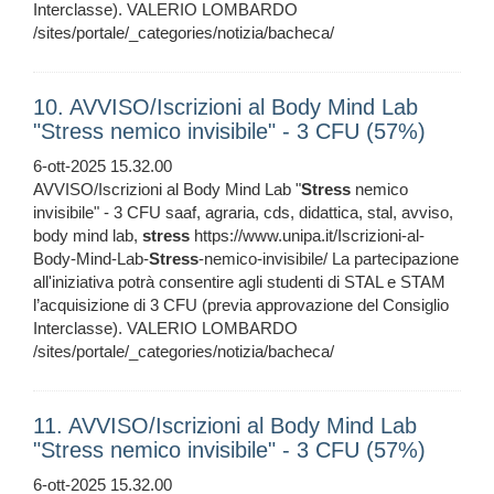
Interclasse). VALERIO LOMBARDO
/sites/portale/_categories/notizia/bacheca/
10. AVVISO/Iscrizioni al Body Mind Lab
"Stress nemico invisibile" - 3 CFU (57%)
6-ott-2025 15.32.00
AVVISO/Iscrizioni al Body Mind Lab "
Stress
nemico
invisibile" - 3 CFU saaf, agraria, cds, didattica, stal, avviso,
body mind lab,
stress
https://www.unipa.it/Iscrizioni-al-
Body-Mind-Lab-
Stress
-nemico-invisibile/ La partecipazione
all'iniziativa potrà consentire agli studenti di STAL e STAM
l’acquisizione di 3 CFU (previa approvazione del Consiglio
Interclasse). VALERIO LOMBARDO
/sites/portale/_categories/notizia/bacheca/
11. AVVISO/Iscrizioni al Body Mind Lab
"Stress nemico invisibile" - 3 CFU (57%)
6-ott-2025 15.32.00