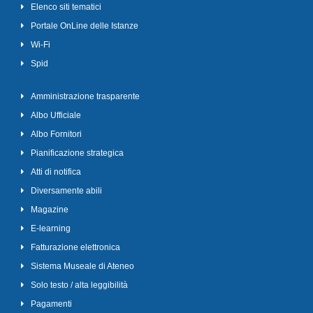
Elenco siti tematici
Portale OnLine delle Istanze
Wi-Fi
Spid
Amministrazione trasparente
Albo Ufficiale
Albo Fornitori
Pianificazione strategica
Atti di notifica
Diversamente abili
Magazine
E-learning
Fatturazione elettronica
Sistema Museale di Ateneo
Solo testo / alta leggibilità
Pagamenti