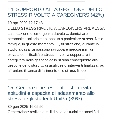
14. SUPPORTO ALLA GESTIONE DELLO
STRESS RIVOLTO A CAREGIVERS (42%)
10-apr-2020 12.17.48
DELLO
STRESS
RIVOLTO A CAREGIVERS PREMESSA
La situazione di emergenza dovuta ... domiciliare,
personale sanitario e sottoposto a particolare
stress
. Nelle
famiglie, in questo momento ... , frustrazione) durante lo
studio a casa. Si possono sviluppare meccanismi di
elevata conflittualità e
stress
... volti a supportare i
caregivers nella gestione dello
stress
conseguente alla
gestione dei disturbi ... di usufruire di interventi finalizzati ad
affrontare il senso di fallimento e lo
stress
fisico
15. Generazione resiliente: stili di vita,
abitudini e capacità di adattamento allo
stress degli studenti UniPa (39%)
30-gen-2025 16.05.50
Generazione resiliente: stili di vita, abitudini e capacità di