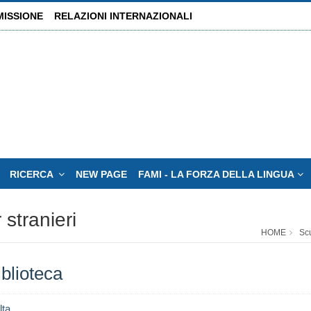
MISSIONE
RELAZIONI INTERNAZIONALI
RICERCA
NEW PAGE
FAMI - LA FORZA DELLA LINGUA
 stranieri
HOME
Scu
iblioteca
lta