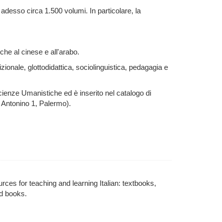
 adesso circa 1.500 volumi. In particolare, la
e che al cinese e all'arabo.
zionale, glottodidattica, sociolinguistica, pedagagia e
 Scienze Umanistiche ed è inserito nel catalogo di
. Antonino 1, Palermo).
urces for teaching and learning Italian: textbooks,
d books.