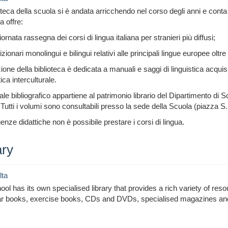
oteca della scuola si è andata arricchendo nel corso degli anni e conta
ca offre:
ornata rassegna dei corsi di lingua italiana per stranieri più diffusi;
izionari monolingui e bilingui relativi alle principali lingue europee oltr
one della biblioteca è dedicata a manuali e saggi di linguistica acquisi
ca interculturale.
iale bibliografico appartiene al patrimonio librario del Dipartimento di
Tutti i volumi sono consultabili presso la sede della Scuola (piazza S
enze didattiche non è possibile prestare i corsi di lingua.
ary
lta
ol has its own specialised library that provides a rich variety of reso
 books, exercise books, CDs and DVDs, specialised magazines an