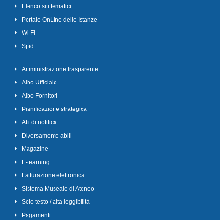
Elenco siti tematici
Portale OnLine delle Istanze
Wi-Fi
Spid
Amministrazione trasparente
Albo Ufficiale
Albo Fornitori
Pianificazione strategica
Atti di notifica
Diversamente abili
Magazine
E-learning
Fatturazione elettronica
Sistema Museale di Ateneo
Solo testo / alta leggibilità
Pagamenti