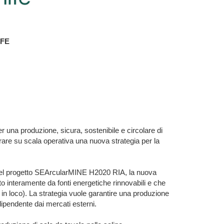
IFE
r una produzione, sicura, sostenibile e circolare di
are su scala operativa una nuova strategia per la
rso del progetto SEArcularMINE H2020 RIA, la nuova
to interamente da fonti energetiche rinnovabili e che
i in loco). La strategia vuole garantire una produzione
ipendente dai mercati esterni.