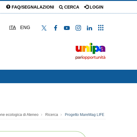
FAQ/SEGNALAZIONI
CERCA
LOGIN
ITA
ENG
ione ecologica di Ateneo
Ricerca
Progetto MareMag LIFE