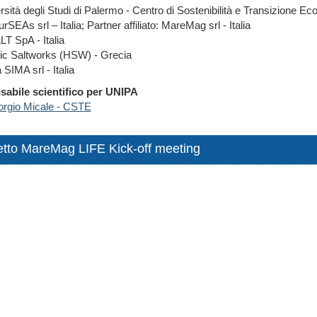
rsità degli Studi di Palermo - Centro di Sostenibilità e Transizione Ec
rSEAs srl – Italia; Partner affiliato: MareMag srl - Italia
T SpA - Italia
nic Saltworks (HSW) - Grecia
SIMA srl - Italia
abile scientifico per UNIPA
iorgio Micale - CSTE
tto MareMag LIFE Kick-off meeting