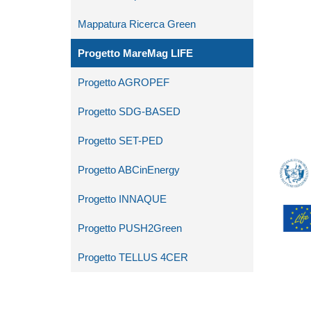
Mappatura Ricerca Green
Progetto MareMag LIFE
Progetto AGROPEF
Progetto SDG-BASED
Progetto SET-PED
Progetto ABCinEnergy
Progetto INNAQUE
Progetto PUSH2Green
Progetto TELLUS 4CER