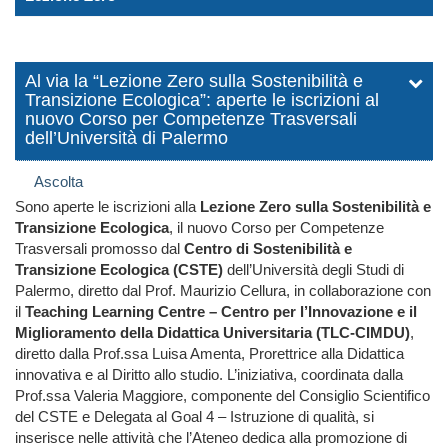
Al via la “Lezione Zero sulla Sostenibilità e
Transizione Ecologica”: aperte le iscrizioni al
nuovo Corso per Competenze Trasversali
dell’Università di Palermo
Ascolta
Sono aperte le iscrizioni alla
Lezione Zero sulla Sostenibilità e
Transizione Ecologica
, il nuovo Corso per Competenze
Trasversali promosso dal
Centro di Sostenibilità e
Transizione Ecologica (CSTE)
dell’Università degli Studi di
Palermo, diretto dal Prof. Maurizio Cellura, in collaborazione con
il
Teaching Learning Centre – Centro per l’Innovazione e il
Miglioramento della Didattica Universitaria (TLC-CIMDU)
,
diretto dalla Prof.ssa Luisa Amenta, Prorettrice alla Didattica
innovativa e al Diritto allo studio. L’iniziativa, coordinata dalla
Prof.ssa Valeria Maggiore, componente del Consiglio Scientifico
del CSTE e Delegata al Goal 4 – Istruzione di qualità, si
inserisce nelle attività che l’Ateneo dedica alla promozione di