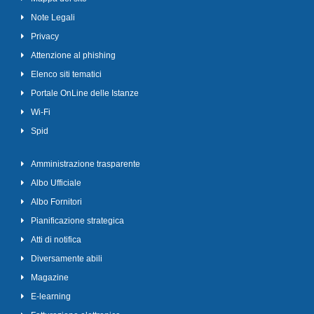
Note Legali
Privacy
Attenzione al phishing
Elenco siti tematici
Portale OnLine delle Istanze
Wi-Fi
Spid
Amministrazione trasparente
Albo Ufficiale
Albo Fornitori
Pianificazione strategica
Atti di notifica
Diversamente abili
Magazine
E-learning