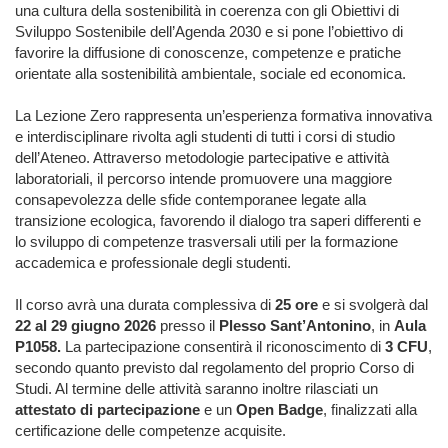
una cultura della sostenibilità in coerenza con gli Obiettivi di
Sviluppo Sostenibile dell’Agenda 2030 e si pone l’obiettivo di
favorire la diffusione di conoscenze, competenze e pratiche
orientate alla sostenibilità ambientale, sociale ed economica.
La Lezione Zero rappresenta un’esperienza formativa innovativa
e interdisciplinare rivolta agli studenti di tutti i corsi di studio
dell’Ateneo. Attraverso metodologie partecipative e attività
laboratoriali, il percorso intende promuovere una maggiore
consapevolezza delle sfide contemporanee legate alla
transizione ecologica, favorendo il dialogo tra saperi differenti e
lo sviluppo di competenze trasversali utili per la formazione
accademica e professionale degli studenti.
Il corso avrà una durata complessiva di
25 ore
e si svolgerà dal
22 al 29 giugno 2026
presso il
Plesso Sant’Antonino
, in
Aula
P1058.
La partecipazione consentirà il riconoscimento di
3 CFU
,
secondo quanto previsto dal regolamento del proprio Corso di
Studi. Al termine delle attività saranno inoltre rilasciati un
attestato di partecipazione
e un
Open Badge
, finalizzati alla
certificazione delle competenze acquisite.