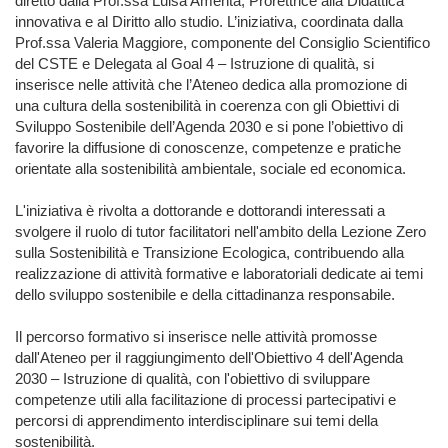
diretto dalla Prof.ssa Luisa Amenta, Prorettrice alla Didattica
innovativa e al Diritto allo studio. L’iniziativa, coordinata dalla
Prof.ssa Valeria Maggiore, componente del Consiglio Scientifico
del CSTE e Delegata al Goal 4 – Istruzione di qualità, si
inserisce nelle attività che l’Ateneo dedica alla promozione di
una cultura della sostenibilità in coerenza con gli Obiettivi di
Sviluppo Sostenibile dell’Agenda 2030 e si pone l’obiettivo di
favorire la diffusione di conoscenze, competenze e pratiche
orientate alla sostenibilità ambientale, sociale ed economica.
L'iniziativa è rivolta a dottorande e dottorandi interessati a
svolgere il ruolo di tutor facilitatori nell'ambito della Lezione Zero
sulla Sostenibilità e Transizione Ecologica, contribuendo alla
realizzazione di attività formative e laboratoriali dedicate ai temi
dello sviluppo sostenibile e della cittadinanza responsabile.
Il percorso formativo si inserisce nelle attività promosse
dall'Ateneo per il raggiungimento dell'Obiettivo 4 dell'Agenda
2030 – Istruzione di qualità, con l'obiettivo di sviluppare
competenze utili alla facilitazione di processi partecipativi e
percorsi di apprendimento interdisciplinare sui temi della
sostenibilità.