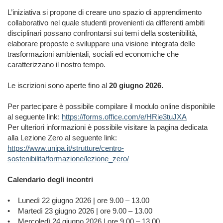
L’iniziativa si propone di creare uno spazio di apprendimento
collaborativo nel quale studenti provenienti da differenti ambiti
disciplinari possano confrontarsi sui temi della sostenibilità,
elaborare proposte e sviluppare una visione integrata delle
trasformazioni ambientali, sociali ed economiche che
caratterizzano il nostro tempo.
Le iscrizioni sono aperte fino al
20 giugno 2026.
Per partecipare è possibile compilare il modulo online disponibile
al seguente link:
https://forms.office.com/e/HRie3tuJXA
Per ulteriori informazioni è possibile visitare la pagina dedicata
alla Lezione Zero al seguente link:
https://www.unipa.it/strutture/centro-
sostenibilita/formazione/lezione_zero/
Calendario degli incontri
• Lunedì 22 giugno 2026 | ore 9.00 – 13.00
• Martedì 23 giugno 2026 | ore 9.00 – 13.00
• Mercoledì 24 giugno 2026 | ore 9.00 – 13.00