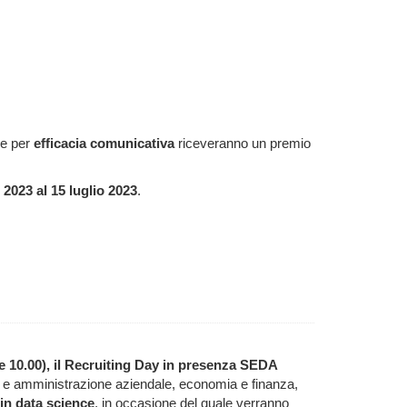
e per
efficacia comunicativa
riceveranno un premio
 2023 al 15 luglio 2023
.
e 10.00), il Recruiting Day in presenza SEDA
e amministrazione aziendale, economia e finanza,
 in data science
, in occasione del quale verranno