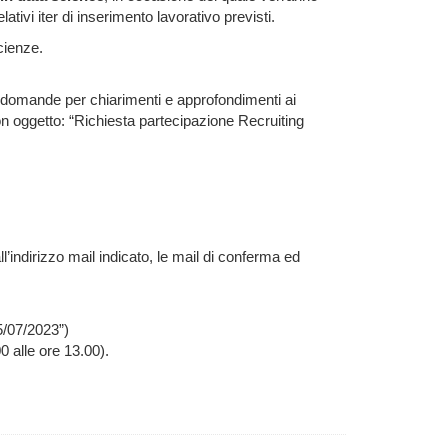
relativi iter di inserimento lavorativo previsti.
cienze.
e domande per chiarimenti e approfondimenti ai
n oggetto: “Richiesta partecipazione Recruiting
all’indirizzo mail indicato, le mail di conferma ed
5/07/2023”)
 alle ore 13.00).