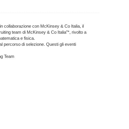
n collaborazione con McKinsey & Co Italia, il
iting team di McKinsey & Co Italia”*, rivolto a
matematica e fisica.
l percorso di selezione. Questi gli eventi
ing Team