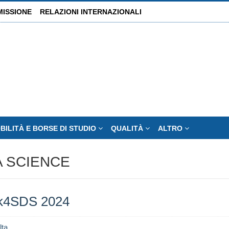
MISSIONE
RELAZIONI INTERNAZIONALI
BILITÀ E BORSE DI STUDIO
QUALITÀ
ALTRO
TA SCIENCE
k4SDS 2024
lta