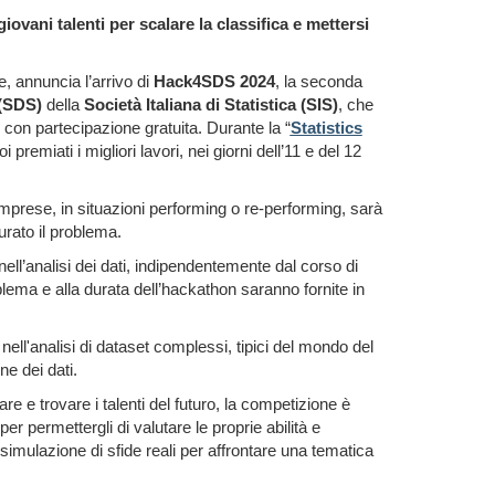
ovani talenti per scalare la classifica e mettersi
, annuncia l’arrivo di
Hack4SDS 2024
, la seconda
 (SDS
)
della
Società Italiana di Statistica (SIS
)
, che
con partecipazione gratuita. Durante la “
Statistics
premiati i migliori lavori, nei giorni dell’11 e del 12
mprese, in situazioni performing o re-performing, sarà
turato il problema.
 nell’analisi dei dati, indipendentemente dal corso di
oblema e alla durata dell’hackathon saranno fornite in
nell'analisi di dataset complessi, tipici del mondo del
e dei dati.
e e trovare i talenti del futuro, la competizione è
per permettergli di valutare le proprie abilità e
imulazione di sfide reali per affrontare una tematica