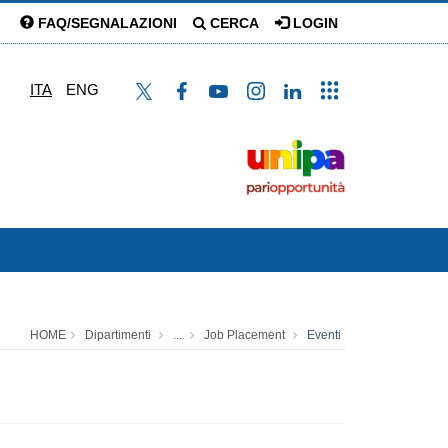
FAQ/SEGNALAZIONI
CERCA
LOGIN
ITA
ENG
HOME
Dipartimenti
...
Job Placement
Eventi