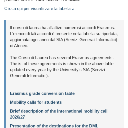
Clicca qui per visualizzare la tabella
Il corso di laurea ha all'attivo numerosi accordi Erasmus.
L'elenco di
tali accordi è presente nella tabella
su riportata,
aggiornata ogni anno dal SIA (Servizi Generali
Informatici)
di Ateneo.
The Corso di Laurea has several Erasmus agreements.
The
ist of these agreements is shown in the above
table,
updated every year by the University's SIA (Servizi
Generali I
nformatici).
Erasmus grade conversion table
Mobility calls for students
Brief description of the
International mobility call
2026/27
Presentation of the destinations
for the DMI,