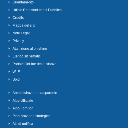
Orientamento
Ufficio Relazioni con il Pubblico
Credits
Mappa del sito
Note Legali
Privacy
Attenzione al phishing
Elenco siti tematici
Portale OnLine delle Istanze
Wi-Fi
Spid
Amministrazione trasparente
Albo Ufficiale
Albo Fornitori
Pianificazione strategica
Atti di notifica