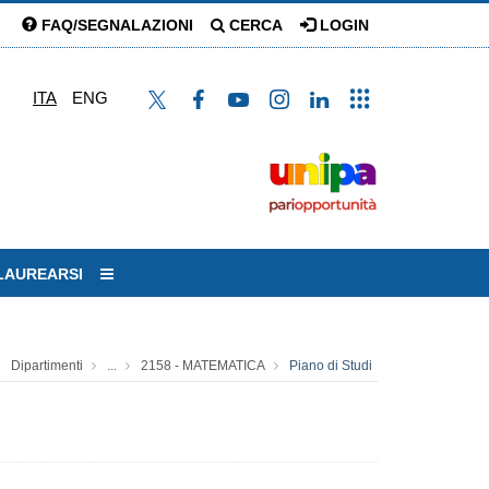
FAQ/SEGNALAZIONI
CERCA
LOGIN
ITA
ENG
LAUREARSI
Dipartimenti
...
2158 - MATEMATICA
Piano di Studi