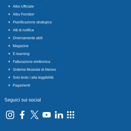
Albo Ufficiale
Albo Fornitori
Pianificazione strategica
Atti di notifica
Diversamente abili
Magazine
E-learning
Fatturazione elettronica
Sistema Museale di Ateneo
Solo testo / alta leggibilità
Pagamenti
Seguici sui social