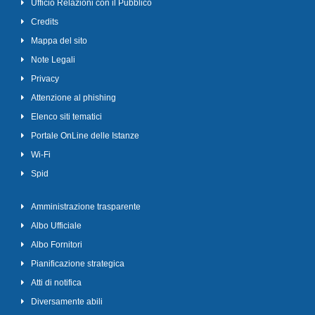
Ufficio Relazioni con il Pubblico
Credits
Mappa del sito
Note Legali
Privacy
Attenzione al phishing
Elenco siti tematici
Portale OnLine delle Istanze
Wi-Fi
Spid
Amministrazione trasparente
Albo Ufficiale
Albo Fornitori
Pianificazione strategica
Atti di notifica
Diversamente abili