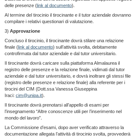
delle presenze (
link al documento
).
Al termine del tirocinio il tirocinante e il tutor aziendale dovranno
compilare i relativi questionari di valutazione.
3)
Approvazione
Concluso il tirocinio, il tirocinante dovrà stilare una relazione
finale (
link al documento
) sull’attività svolta, debitamente
controfirmata dal tutor aziendale e dal tutor universitario.
Il tirocinante dovrà caricare sulla piattaforma Almalaurea il
registro delle presenze e la relazione finale, vidimati dal tutor
aziendale e dal tutor universitario, e dovrà inoltrare gli stessi file
(registro delle presenze e relazione finale) alla referente per i
tirocini del CIM (Dott.ssa Vanessa Giuseppina
Iraci:
cim@unipa.it
).
Il tirocinante dovrà prenotarsi all’appello di esami per
l’insegnamento “Altre conoscenze utili per l’inserimento nel
mondo del lavoro”.
La Commissione d’esami, dopo aver verificato attraverso la
documentazione allegata l’attività di tirocinio svolta, provvederà