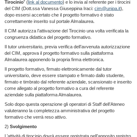
Tirocinio
”
(
link al documento
) e lo invia al referente per i tirocini
del CIM (Dott.ssa Vanessa Giuseppina Iraci:
cim@unipa.it
),
dopo essersi accertato che il progetto formativo è stato
correttamente inserito sul portale Almalaurea.
Il CIM autorizza l’attivazione del Tirocinio una volta verificata la
congruenza didattica del progetto formativo.
Il tutor universitario,
previa verifica dell’avvenuta autorizzazione
del CIM
, approva il progetto formativo sulla piattaforma
Almalaurea apponendo la propria firma elettronica.
Il progetto formativo, firmato elettronicamente dal tutor
universitario, deve essere stampato e firmato dallo studente,
firmato e timbrato dal referente aziendale, scansionato e inserito
come allegato al progetto formativo a cura del referente
aziendale sulla piattaforma Almalaurea.
Solo dopo questa operazione gli operatori di Staff dell’Ateneo
valuteranno la completezza amministrativa del progetto
formativo che verrà reso attivo
.
2)
Svolgimento
L’attività di tirocinio dovrà essere registrata nell’apposito registro