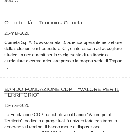
Seta). ...
Opportunità di Tirocinio - Cometa
20-mar-2026
Cometa S.p.A. (www.cometa.it), azienda operante nel settore
delle soluzioni e infrastrutture ICT, è interessata ad accogliere
studenti o neolaureati per lo svolgimento di un tirocinio
curriculare o extracurriculare presso la propria sede di Trapani.
...
BANDO FONDAZIONE CDP – "VALORE PER IL
TERRITORIO"
12-mar-2026
La Fondazione CDP ha pubblicato il bando "Valore per il
Territorio", dedicato a progettualità universitarie con impatto
concreto sui territori. Il bando mette a disposizione