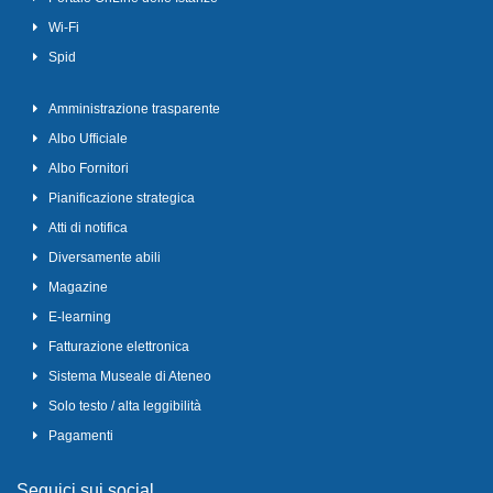
Wi-Fi
Spid
Amministrazione trasparente
Albo Ufficiale
Albo Fornitori
Pianificazione strategica
Atti di notifica
Diversamente abili
Magazine
E-learning
Fatturazione elettronica
Sistema Museale di Ateneo
Solo testo / alta leggibilità
Pagamenti
Seguici sui social