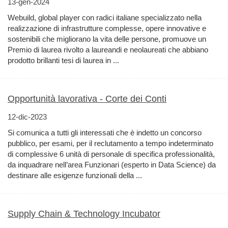
13-gen-2024
Webuild, global player con radici italiane specializzato nella
realizzazione di infrastrutture complesse, opere innovative e
sostenibili che migliorano la vita delle persone, promuove un
Premio di laurea rivolto a laureandi e neolaureati che abbiano
prodotto brillanti tesi di laurea in ...
Opportunità lavorativa - Corte dei Conti
12-dic-2023
Si comunica a tutti gli interessati che è indetto un concorso
pubblico, per esami, per il reclutamento a tempo indeterminato
di complessive 6 unità di personale di specifica professionalità,
da inquadrare nell’area Funzionari (esperto in Data Science) da
destinare alle esigenze funzionali della ...
Supply Chain & Technology Incubator