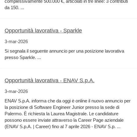
complessivamente 500.000 €, articolati in tre linee: 3 contributi
da 150. ...
Opportunità lavorativa - Sparkle
3-mar-2026
Si segnala il seguente annuncio per una posizione lavorativa
presso Sparkle. ...
Opportunità lavorativa - ENAV S.p.A.
3-mar-2026
ENAV S.p.A. informa che da oggi è online il nuovo annuncio per
la posizione di Software Engineer Junior presso la sede di
Palermo. È richiesta la Laurea Magistrale. Le candidature
possono essere inviate attraverso la Career Page aziendale
(ENAV S.p.A. | Career) fino al 7 aprile 2026 - ENAV S.p. ...