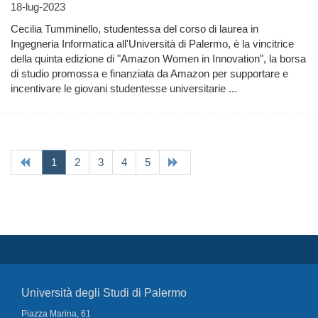
18-lug-2023
Cecilia Tumminello, studentessa del corso di laurea in
Ingegneria Informatica all'Università di Palermo, è la vincitrice
della quinta edizione di "Amazon Women in Innovation", la borsa
di studio promossa e finanziata da Amazon per supportare e
incentivare le giovani studentesse universitarie ...
(current)
1
2
3
4
5
Università degli Studi di Palermo
Piazza Marina, 61