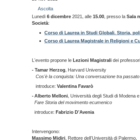
Ascolta
Lunedì
6 dicembre
2021, alle
15.00
, presso la
Sala 
Società
:
Corso di Laurea in Studi Globali. Storia, poli
Corso di Laurea Magistrale in Religioni e Cu
L'evento propone le
Lezioni Magistrali
dei professori
- Tamar Herzog
, Harvard University
Cos'è la conquista: Una conversazione tra passato
introduce:
Valentina Favarò
- Alberto Melloni
, Università degli Studi di Modena 
Fare Storia del movimento ecumenico
introduce:
Fabrizio D’Avenia
Intervengono:
Massimo Midiri
, Rettore dell'Università di Palermo,