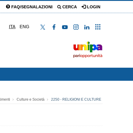
FAQ/SEGNALAZIONI
CERCA
LOGIN
ITA
ENG
timenti
Culture e Società
2250 - RELIGIONI E CULTURE