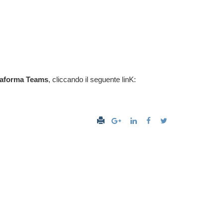
taforma Teams
, cliccando il seguente linK: