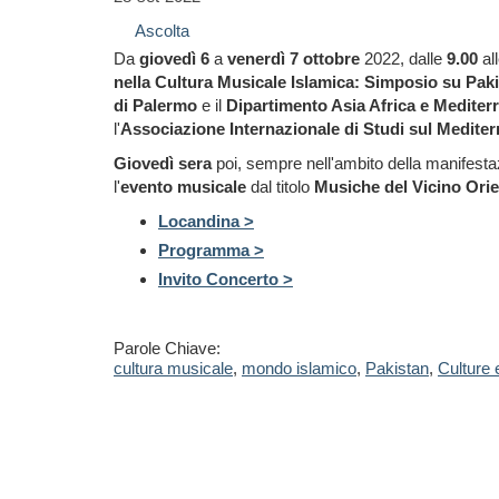
Ascolta
Da
giovedì 6
a
venerdì 7 ottobre
2022, dalle
9.00
al
nella Cultura Musicale Islamica: Simposio su Pak
di Palermo
e il
Dipartimento Asia Africa e Mediter
l'
Associazione Internazionale di Studi sul Medite
Giovedì sera
poi, sempre nell'ambito della manifesta
l'
evento musicale
dal titolo
Musiche del Vicino Orie
Locandina >
Programma >
Invito Concerto >
Parole Chiave:
cultura musicale
,
mondo islamico
,
Pakistan
,
Culture 