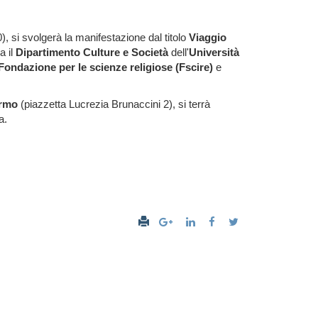
 si svolgerà la manifestazione dal titolo
Viaggio
a il
Dipartimento Culture e Società
dell'
Università
Fondazione per le scienze religiose (
Fscire)
e
ermo
(piazzetta Lucrezia Brunaccini 2), si terrà
a.