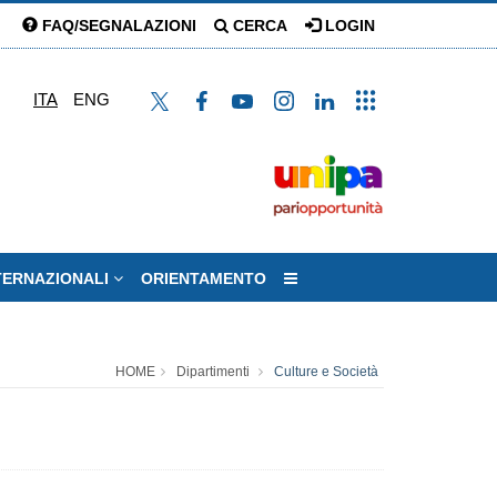
FAQ/SEGNALAZIONI
CERCA
LOGIN
ITA
ENG
NTERNAZIONALI
ORIENTAMENTO
HOME
Dipartimenti
Culture e Società