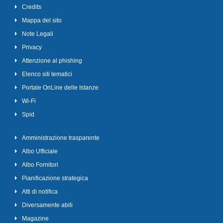
Credits
Mappa del sito
Note Legali
Privacy
Attenzione al phishing
Elenco siti tematici
Portale OnLine delle Istanze
Wi-Fi
Spid
Amministrazione trasparente
Albo Ufficiale
Albo Fornitori
Pianificazione strategica
Atti di notifica
Diversamente abili
Magazine