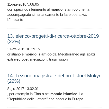
11-apr-2016 9.08.05
con specifico riferimento al
mondo
islamico
che ha
accompagnato simultaneamente la fase operativa.
L’impianto
13. elenco-progetti-di-ricerca-ottobre-2019
(22%)
31-ott-2019 10.29.15
cristiano e
mondo
islamico
dal Mediterraneo agli spazi
extra-europei: mediazioni, trasmissioni
14. Lezione magistrale del prof. Joel Mokyr
(22%)
8-giu-2017 13.02.01
, per esempio in Cina o nel
mondo
islamico
. La
“Repubblica delle Lettere” che nacque in Europa