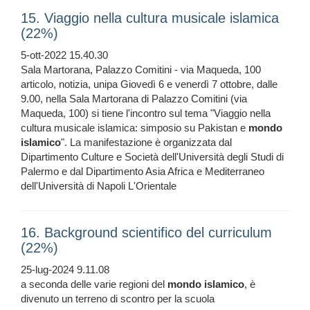
15. Viaggio nella cultura musicale islamica
(22%)
5-ott-2022 15.40.30
Sala Martorana, Palazzo Comitini - via Maqueda, 100
articolo, notizia, unipa Giovedì 6 e venerdì 7 ottobre, dalle
9.00, nella Sala Martorana di Palazzo Comitini (via
Maqueda, 100) si tiene l'incontro sul tema "Viaggio nella
cultura musicale islamica: simposio su Pakistan e
mondo
islamico
". La manifestazione è organizzata dal
Dipartimento Culture e Società dell'Università degli Studi di
Palermo e dal Dipartimento Asia Africa e Mediterraneo
dell'Università di Napoli L'Orientale
16. Background scientifico del curriculum
(22%)
25-lug-2024 9.11.08
a seconda delle varie regioni del
mondo
islamico
, è
divenuto un terreno di scontro per la scuola