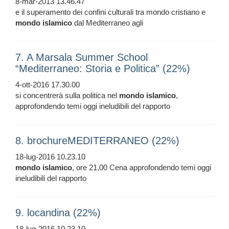
8-mar-2013 13.46.47
e il superamento dei confini culturali tra mondo cristiano e
mondo
islamico
dal Mediterraneo agli
7. A Marsala Summer School
“Mediterraneo: Storia e Politica” (22%)
4-ott-2016 17.30.00
si concentrerà sulla politica nel
mondo
islamico
,
approfondendo temi oggi ineludibili del rapporto
8. brochureMEDITERRANEO (22%)
18-lug-2016 10.23.10
mondo
islamico
, ore 21,00 Cena approfondendo temi oggi
ineludibili del rapporto
9. locandina (22%)
18-lug-2016 10.23.10