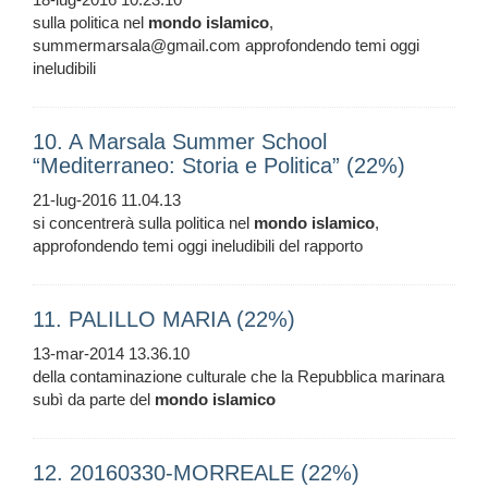
sulla politica nel
mondo
islamico
,
summermarsala@gmail.com approfondendo temi oggi
ineludibili
10. A Marsala Summer School
“Mediterraneo: Storia e Politica” (22%)
21-lug-2016 11.04.13
si concentrerà sulla politica nel
mondo
islamico
,
approfondendo temi oggi ineludibili del rapporto
11. PALILLO MARIA (22%)
13-mar-2014 13.36.10
della contaminazione culturale che la Repubblica marinara
subì da parte del
mondo
islamico
12. 20160330-MORREALE (22%)