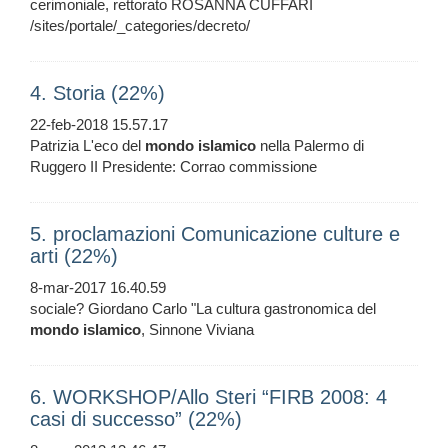
cerimoniale, rettorato ROSANNA CUFFARI
/sites/portale/_categories/decreto/
4. Storia (22%)
22-feb-2018 15.57.17
Patrizia L'eco del
mondo
islamico
nella Palermo di
Ruggero II Presidente: Corrao commissione
5. proclamazioni Comunicazione culture e
arti (22%)
8-mar-2017 16.40.59
sociale? Giordano Carlo "La cultura gastronomica del
mondo
islamico
, Sinnone Viviana
6. WORKSHOP/Allo Steri “FIRB 2008: 4
casi di successo” (22%)