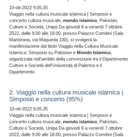
10-ott-2022 9.05.35
Viaggio nella cultura musicale islamica | Simposio e
concerto cultura musicale,
mondo
islamico
, Pakistan,
Culture e Società, Unipa Da giovedì 6 a venerdì 7 ottobre
2022, dalle 9.00 alle 18.00, presso Palazzo Comitini (Sala
Martorana, via Maqueda 100), si svolgerà la
manifestazione dal titolo Viaggio nella Cultura Musicale
Islamica: Simposio su Pakistan e
Mondo
Islamico
,
organizzata nell'ambito della convenzione tra il Dipartimento
Culture e Società dell'Università di Palermo e il
Dipartimento
2. Viaggio nella cultura musicale islamica |
Simposio e concerto (95%)
10-ott-2022 9.05.35
Viaggio nella cultura musicale islamica | Simposio e
concerto cultura musicale,
mondo
islamico
, Pakistan,
Culture e Società, Unipa Da giovedì 6 a venerdì 7 ottobre
2022, dalle 9.00 alle 18.00, presso Palazzo Comitini (Sala