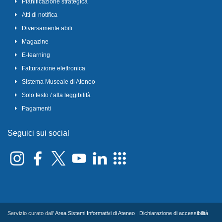
Pianificazione strategica
Atti di notifica
Diversamente abili
Magazine
E-learning
Fatturazione elettronica
Sistema Museale di Ateneo
Solo testo / alta leggibilità
Pagamenti
Seguici sui social
Servizio curato dall'
Area Sistemi Informativi di Ateneo
|
Dichiarazione di accessibilità