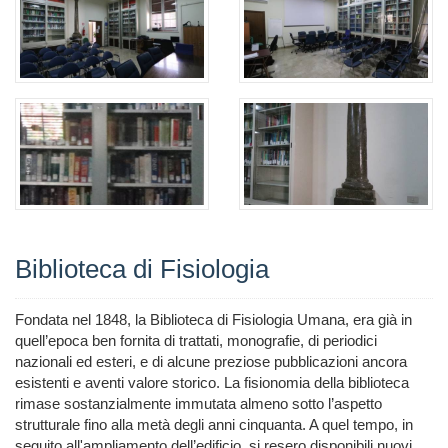
Biblioteca di Fisiologia
Fondata nel 1848, la Biblioteca di Fisiologia Umana, era già in
quell’epoca ben fornita di trattati, monografie, di periodici
nazionali ed esteri, e di alcune preziose pubblicazioni ancora
esistenti e aventi valore storico. La fisionomia della biblioteca
rimase sostanzialmente immutata almeno sotto l’aspetto
strutturale fino alla metà degli anni cinquanta. A quel tempo, in
seguito all'ampliamento dell’edificio, si resero disponibili nuovi