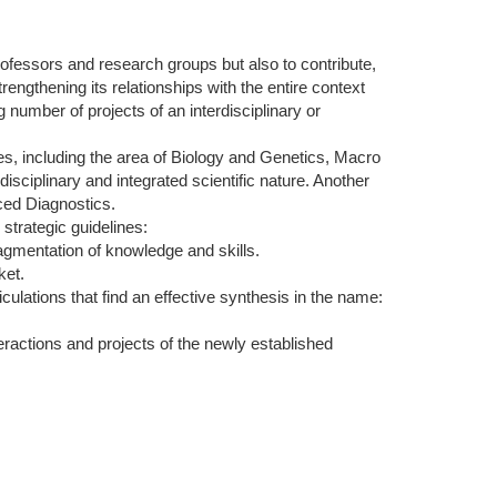
Professors and research groups but also to contribute,
engthening its relationships with the entire context
g number of projects of an interdisciplinary or
es, including the area of Biology and Genetics, Macro
isciplinary and integrated scientific nature. Another
nced Diagnostics.
strategic guidelines:
fragmentation of knowledge and skills.
ket.
culations that find an effective synthesis in the name:
eractions and projects of the newly established