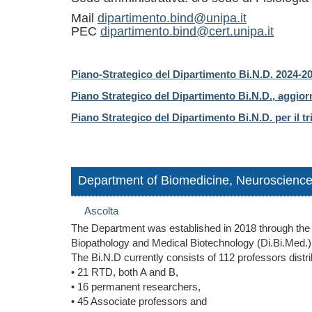
Mail
dipartimento.bind@unipa.it
PEC
dipartimento.bind@cert.unipa.it
Piano-Strategico del Dipartimento Bi.N.D. 2024-2
Piano Strategico del Dipartimento Bi.N.D., aggi
Piano Strategico del Dipartimento Bi.N.D. per il t
Department of Biomedicine, Neuroscience
Ascolta
The Department was established in 2018 through the
Biopathology and Medical Biotechnology (Di.Bi.Med.) wi
The Bi.N.D currently consists of 112 professors distri
• 21 RTD, both A and B,
• 16 permanent researchers,
• 45 Associate professors and