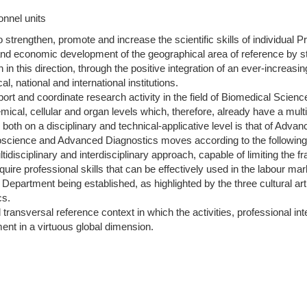
onnel units
o strengthen, promote and increase the scientific skills of individual 
 and economic development of the geographical area of reference by str
 in this direction, through the positive integration of an ever-increasin
l, national and international institutions.
rt and coordinate research activity in the field of Biomedical Scienc
al, cellular and organ levels which, therefore, already have a multid
ls both on a disciplinary and technical-applicative level is that of Adva
oscience and Advanced Diagnostics moves according to the following 
tidisciplinary and interdisciplinary approach, capable of limiting the 
quire professional skills that can be effectively used in the labour mar
Department being established, as highlighted by the three cultural arti
cs.
ansversal reference context in which the activities, professional int
ent in a virtuous global dimension.