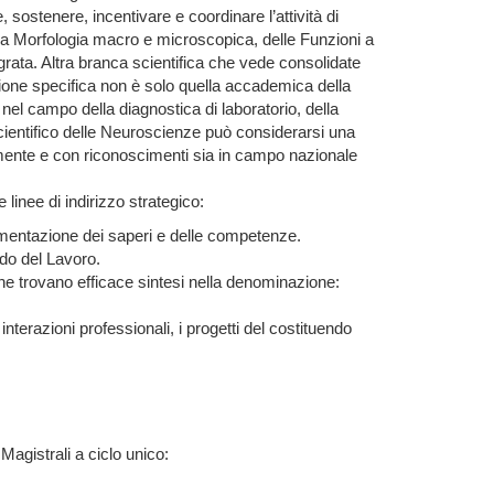
sostenere, incentivare e coordinare l’attività di
lla Morfologia macro e microscopica, delle Funzioni a
egrata. Altra branca scientifica che vede consolidate
zione specifica non è solo quella accademica della
 nel campo della diagnostica di laboratorio, della
scientifico delle Neuroscienze può considerarsi una
emente e con riconoscimenti sia in campo nazionale
inee di indirizzo strategico:
rammentazione dei saperi e delle competenze.
do del Lavoro.
che trovano efficace sintesi nella denominazione:
nterazioni professionali, i progetti del costituendo
 Magistrali a ciclo unico: