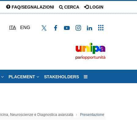
FAQ/SEGNALAZIONI
CERCA
LOGIN
ITA
ENG
E
PLACEMENT
STAKEHOLDERS
cina, Neuroscienze e Diagnostica avanzata
Presentazione