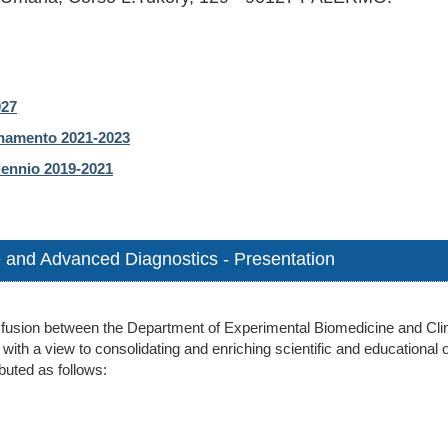
027
ornamento 2021-2023
riennio 2019-2021
 and Advanced Diagnostics - Presentation
 fusion between the Department of Experimental Biomedicine and Clin
th a view to consolidating and enriching scientific and educational obj
buted as follows: