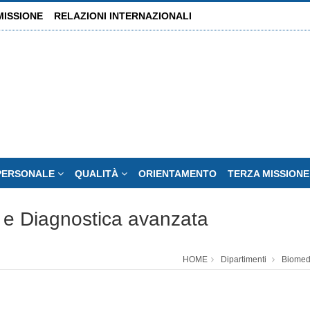
MISSIONE
RELAZIONI INTERNAZIONALI
PERSONALE
QUALITÀ
ORIENTAMENTO
TERZA MISSION
 e Diagnostica avanzata
HOME
Dipartimenti
Biomedi