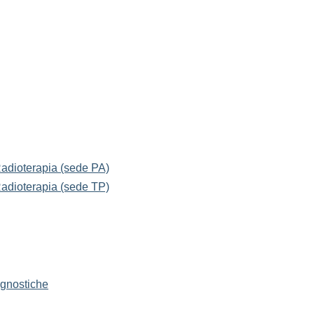
Radioterapia (sede PA)
Radioterapia (sede TP)
agnostiche