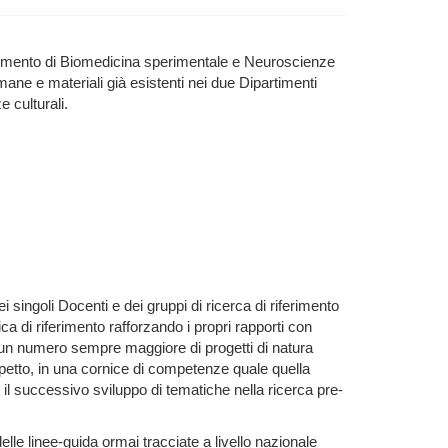
rtimento di Biomedicina sperimentale e Neuroscienze
mane e materiali già esistenti nei due Dipartimenti
e culturali.
singoli Docenti e dei gruppi di ricerca di riferimento
ca di riferimento rafforzando i propri rapporti con
 di un numero sempre maggiore di progetti di natura
 aspetto, in una cornice di competenze quale quella
r il successivo sviluppo di tematiche nella ricerca pre-
elle linee-guida ormai tracciate a livello nazionale