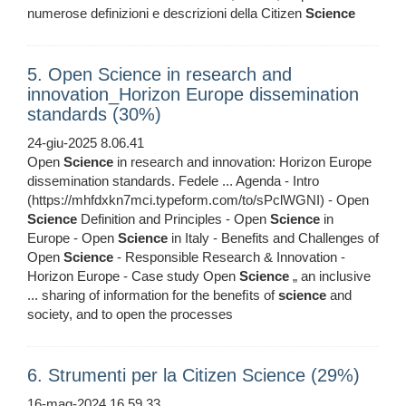
numerose definizioni e descrizioni della Citizen
Science
5. Open Science in research and
innovation_Horizon Europe dissemination
standards (30%)
24-giu-2025 8.06.41
Open
Science
in research and innovation: Horizon Europe
dissemination standards. Fedele ... Agenda - Intro
(https://mhfdxkn7mci.typeform.com/to/sPclWGNI) - Open
Science
Definition and Principles - Open
Science
in
Europe - Open
Science
in Italy - Benefits and Challenges of
Open
Science
- Responsible Research & Innovation -
Horizon Europe - Case study Open
Science
„ an inclusive
... sharing of information for the beneﬁts of
science
and
society, and to open the processes
6. Strumenti per la Citizen Science (29%)
16-mag-2024 16.59.33