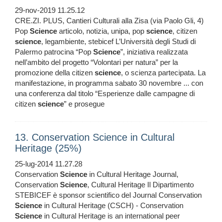
29-nov-2019 11.25.12
CRE.ZI. PLUS, Cantieri Culturali alla Zisa (via Paolo Gli, 4)
Pop
Science
articolo, notizia, unipa, pop
science
, citizen
science
, legambiente, stebicef L’Università degli Studi di
Palermo patrocina “Pop
Science
”, iniziativa realizzata
nell’ambito del progetto “Volontari per natura” per la
promozione della citizen
science
, o scienza partecipata. La
manifestazione, in programma sabato 30 novembre ... con
una conferenza dal titolo “Esperienze dalle campagne di
citizen
science
” e prosegue
13. Conservation Science in Cultural
Heritage (25%)
25-lug-2014 11.27.28
Conservation
Science
in Cultural Heritage Journal,
Conservation
Science
, Cultural Heritage Il Dipartimento
STEBICEF è sponsor scientifico del Journal Conservation
Science
in Cultural Heritage (CSCH) - Conservation
Science
in Cultural Heritage is an international peer