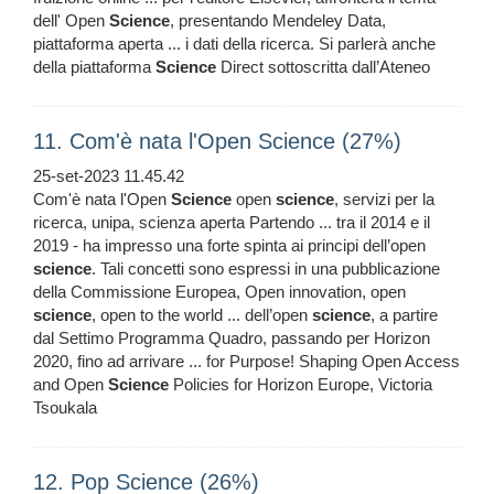
dell' Open
Science
, presentando Mendeley Data,
piattaforma aperta ... i dati della ricerca. Si parlerà anche
della piattaforma
Science
Direct sottoscritta dall’Ateneo
11. Com'è nata l'Open Science (27%)
25-set-2023 11.45.42
Com'è nata l'Open
Science
open
science
, servizi per la
ricerca, unipa, scienza aperta Partendo ... tra il 2014 e il
2019 - ha impresso una forte spinta ai principi dell’open
science
. Tali concetti sono espressi in una pubblicazione
della Commissione Europea, Open innovation, open
science
, open to the world ... dell’open
science
, a partire
dal Settimo Programma Quadro, passando per Horizon
2020, fino ad arrivare ... for Purpose! Shaping Open Access
and Open
Science
Policies for Horizon Europe, Victoria
Tsoukala
12. Pop Science (26%)