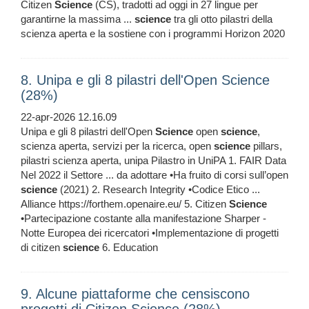
Citizen
Science
(CS), tradotti ad oggi in 27 lingue per
garantirne la massima ...
science
tra gli otto pilastri della
scienza aperta e la sostiene con i programmi Horizon 2020
8. Unipa e gli 8 pilastri dell'Open Science
(28%)
22-apr-2026 12.16.09
Unipa e gli 8 pilastri dell'Open
Science
open
science
,
scienza aperta, servizi per la ricerca, open
science
pillars,
pilastri scienza aperta, unipa Pilastro in UniPA 1. FAIR Data
Nel 2022 il Settore ... da adottare •Ha fruito di corsi sull’open
science
(2021) 2. Research Integrity •Codice Etico ...
Alliance https://forthem.openaire.eu/ 5. Citizen
Science
•Partecipazione costante alla manifestazione Sharper -
Notte Europea dei ricercatori •Implementazione di progetti
di citizen
science
6. Education
9. Alcune piattaforme che censiscono