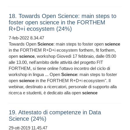
18. Towards Open Science: main steps to
foster open science in the FORTHEM
R+D+i ecosystem (24%)
7-feb-2022 8.34.47
Towards Open
Science
: main steps to foster open
science
in the FORTHEM R+D+i ecosystem forthem, fit forthem,
open
science
, workshop Giovedì 17 febbraio, dalle 09.00
alle 13.00, nell'ambito delle attività del progetto FIT
FORTHEM, si tiene online l'ottavo incontro del ciclo di
workshop in lingua ... Open
Science
: main steps to foster
open
science
in the FORTHEM R+D+i ecosystem". Il
webinar, destinato a ricercatori, personale di supporto alla
ricerca e studenti, è dedicato alla open
science
19. Attestato di competenze in Data
Science (24%)
29-ott-2019 11.45.47