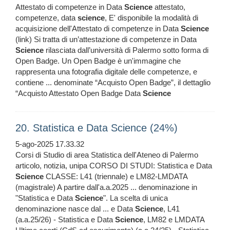
Attestato di competenze in Data
Science
attestato,
competenze, data
science
, E' disponibile la modalità di
acquisizione dell'Attestato di competenze in Data
Science
(link) Si tratta di un’attestazione di competenze in Data
Science
rilasciata dall’università di Palermo sotto forma di
Open Badge. Un Open Badge è un'immagine che
rappresenta una fotografia digitale delle competenze, e
contiene ... denominate “Acquisto Open Badge”, il dettaglio
“Acquisto Attestato Open Badge Data
Science
20. Statistica e Data Science (24%)
5-ago-2025 17.33.32
Corsi di Studio di area Statistica dell'Ateneo di Palermo
articolo, notizia, unipa CORSO DI STUDI: Statistica e Data
Science
CLASSE: L41 (triennale) e LM82-LMDATA
(magistrale) A partire dall'a.a.2025 ... denominazione in
"Statistica e Data
Science
". La scelta di unica
denominazione nasce dal ... e Data
Science
, L41
(a.a.25/26) - Statistica e Data
Science
, LM82 e LMDATA