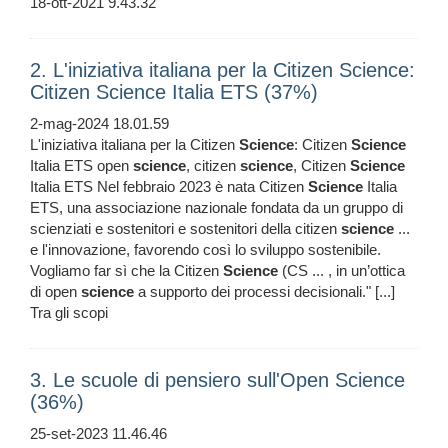
18-ott-2021 9.43.32
2. L'iniziativa italiana per la Citizen Science:
Citizen Science Italia ETS (37%)
2-mag-2024 18.01.59
L'iniziativa italiana per la Citizen
Science
: Citizen
Science
Italia ETS open
science
, citizen
science
, Citizen
Science
Italia ETS Nel febbraio 2023 è nata Citizen
Science
Italia
ETS, una associazione nazionale fondata da un gruppo di
scienziati e sostenitori e sostenitori della citizen
science
...
e l'innovazione, favorendo così lo sviluppo sostenibile.
Vogliamo far sì che la Citizen
Science
(CS ... , in un’ottica
di open
science
a supporto dei processi decisionali." [...]
Tra gli scopi
3. Le scuole di pensiero sull'Open Science
(36%)
25-set-2023 11.46.46