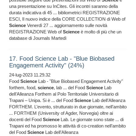
una presentazione su InCites. Gli incontri saranno della
durata indicativa di 45 ... bibliometrici REGISTRAZIONE
ESCI, Il nuovo indice della CORE COLLECTION di Web of
Science
Venerdì 27 ... aggiornamento sulle novità
REGISTRAZIONE Web of
Science
è molto di più che un
database di Journals Martedì
17. Food Science Lab - "Blue Biobased
Engagement Activity" (24%)
24-lug-2023 11.29.32
Food
Science
Lab - "Blue Biobased Engagement Activity"
forthem, food,
science
, lab ... del Food
Science
Lab
dell’Alleanza Forthem al Polo Territoriale Universitario di
Trapani – Unipa. Si è ... del Food
Science
Lab dell’Alleanza
FORTHEM. L’evento, strutturato in due giornate, nell’ambito
... FORTHEM (University of Agder, Norvegia) oltre ai
docenti del Food
Science
Lab. Le giornate sono state ... di
Trapani ed ha promosso le attività di co-creation nell’ambito
del Food
Science
Lab dell’Alleanza