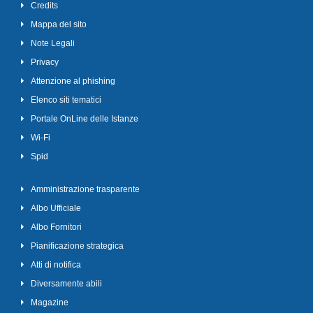
Credits
Mappa del sito
Note Legali
Privacy
Attenzione al phishing
Elenco siti tematici
Portale OnLine delle Istanze
Wi-Fi
Spid
Amministrazione trasparente
Albo Ufficiale
Albo Fornitori
Pianificazione strategica
Atti di notifica
Diversamente abili
Magazine