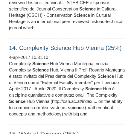
reviewed historic-technical ... STEBICEF è sponsor
scientifico del Journal Conservation
Science
in Cultural
Heritage (CSCH) - Conservation
Science
in Cultural
Heritage is an international peer reviewed historic-technical
journal which
14. Complexity Science Hub Vienna (25%)
4-apr-2017 10.31.10
Complexity
Science
Hub Vienna Mantegna, notizia,
Complexity
Science
Hub, Vienna Il Prof. Rosario Mantegna
è stato invitato dal Presidente del Complexity
Science
Hub
di Vienna come "External Faculty member" per il periodo
Aprile 2017 - Aprile 2020. Il Complexity
Science
Hub è ...
discipline quantitative e computazionali. The Complexity
Science
Hub Vienna (http://csh.ac.at/index ... on the ability
to combine complex systems
science
(mathematical
concepts and methodology) with big and