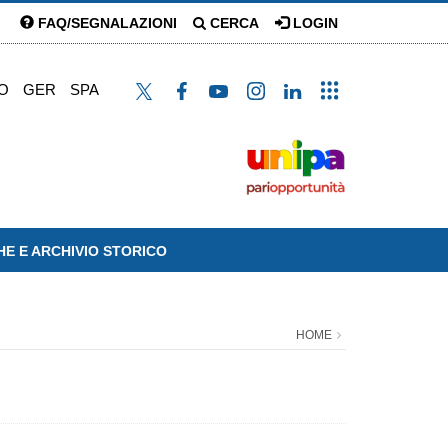
FAQ/SEGNALAZIONI
CERCA
LOGIN
O
GER
SPA
HE E ARCHIVIO STORICO
HOME