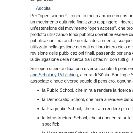
Ascolta
Per “open science”, concetto molto ampio e in costante ev
un movimento culturale
finalizzato a
spingere i
ricerc
un’estensione del movimento
“
open access
”
, che pr
prodotto utilizzando fondi pubblici dovrebbe essere dispo
pubblicazioni ma anche dei
dati della ricerca, sia que
utilizzata nella gestione dei dati nel loro intero ciclo di
revisione delle pubblicazioni finali, passando per una 
la divulgazione della ricerca tra i cittadini, con tutti
Sul
l’
open science
dibattono
diverse scuole di pensier
and Scholarly Publishing
, a cura di Sönke Bartling e
associate cinque
diverse scuole di pensiero, ognuna d
la Public School, che mira a rendere la ricerca a
la Democratic School, che mira a rendere disponibi
la Pragmatic School, che mira a rendere più effi
la Infrastructure School, che si concentra sull
specifici;