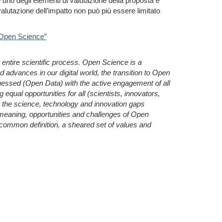
uno degli elementi di valutazione della proposta è
 valutazione dell’impatto non può più essere limitato
Open Science”
 entire scientific process. Open Science is a
dvances in our digital world, the transition to Open
nessed (Open Data) with the active engagement of all
ual opportunities for all (scientists, innovators,
g the science, technology and innovation gaps
 meaning, opportunities and challenges of Open
 common definition, a sheared set of values and