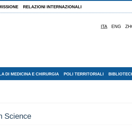
MISSIONE
RELAZIONI INTERNAZIONALI
ITA
ENG
ZH
A DI MEDICINA E CHIRURGIA
POLI TERRITORIALI
BIBLIOTEC
en Science