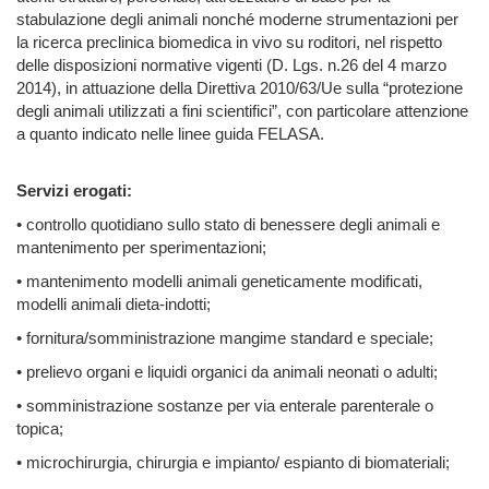
stabulazione degli animali nonché moderne strumentazioni per
la ricerca preclinica biomedica in vivo su roditori, nel rispetto
delle disposizioni normative vigenti (D. Lgs. n.26 del 4 marzo
2014), in attuazione della Direttiva 2010/63/Ue sulla “protezione
degli animali utilizzati a fini scientifici”, con particolare attenzione
a quanto indicato nelle linee guida FELASA.
Servizi erogati:
• controllo quotidiano sullo stato di benessere degli animali e
mantenimento per sperimentazioni;
• mantenimento modelli animali geneticamente modificati,
modelli animali dieta-indotti;
• fornitura/somministrazione mangime standard e speciale;
• prelievo organi e liquidi organici da animali neonati o adulti;
• somministrazione sostanze per via enterale parenterale o
topica;
• microchirurgia, chirurgia e impianto/ espianto di biomateriali;