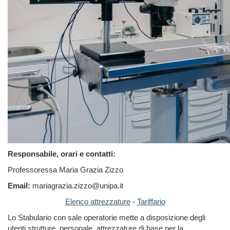
Responsabile, orari e contatti:
Professoressa Maria Grazia Zizzo
Email:
mariagrazia.zizzo@unipa.it
Elenco attrezzature
-
Tariffario
Lo Stabulario con sale operatorie mette a disposizione degli
utenti strutture, personale, attrezzature di base per la