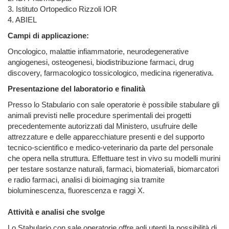
3. Istituto Ortopedico Rizzoli IOR
4. ABIEL
Campi di applicazione:
Oncologico, malattie infiammatorie, neurodegenerative
angiogenesi, osteogenesi, biodistribuzione farmaci, drug
discovery, farmacologico tossicologico, medicina rigenerativa.
Presentazione del laboratorio e finalità
Presso lo Stabulario con sale operatorie è possibile stabulare gli
animali previsti nelle procedure sperimentali dei progetti
precedentemente autorizzati dal Ministero, usufruire delle
attrezzature e delle apparecchiature presenti e del supporto
tecnico-scientifico e medico-veterinario da parte del personale
che opera nella struttura. Effettuare test in vivo su modelli murini
per testare sostanze naturali, farmaci, biomateriali, biomarcatori
e radio farmaci, analisi di bioimaging sia tramite
bioluminescenza, fluorescenza e raggi X.
Attività e analisi che svolge
Lo Stabulario con sale operatorie offre agli utenti la possibilità di