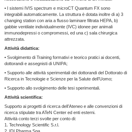
• I sistemi IVIS spectrum e microCT Quantum FX sono
integrabili automaticamente. La struttura è dotata inoltre di a) 3
changing station con aria a flusso laminare filtrata HEPA, b)
gabbie ventilate individualmente (IVC) idonee per animali
immunodepressi o compromessi, ed una c) sala chirurgica
attrezzata.
Attività didattica:
• Svolgimento di Training formativi e teorico pratici ai docenti,
dottorandi e assegnisti di UNIPA;
• Supporto alle attività sperimentali dei dottorandi del Dottorato di
Ricerca in Tecnologie e Scienze per la Salute dell’Uomo;
• Supporto allo svolgimento delle tesi sperimentali.
Attività scientifica:
Supporto ai progetti di ricerca dell’Ateneo e alle convenzioni di
ricerca stipulate tra ATeN Center ed enti esterni.
Attività conto terzi svolte per conto di:
1. Technology Scientific S.r.l.
2. IDI Pharma Spa.