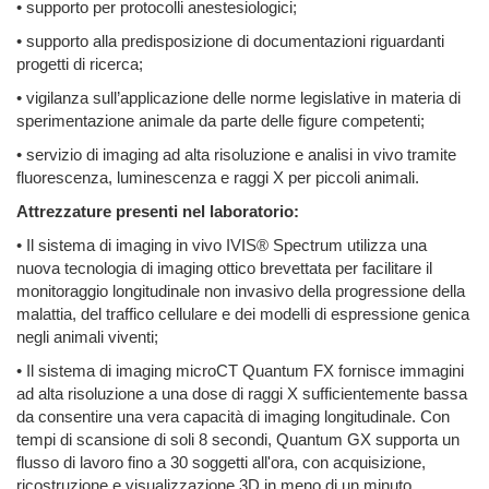
• supporto per protocolli anestesiologici;
• supporto alla predisposizione di documentazioni riguardanti
progetti di ricerca;
• vigilanza sull’applicazione delle norme legislative in materia di
sperimentazione animale da parte delle figure competenti;
• servizio di imaging ad alta risoluzione e analisi in vivo tramite
fluorescenza, luminescenza e raggi X per piccoli animali.
Attrezzature presenti nel laboratorio:
• Il sistema di imaging in vivo IVIS® Spectrum utilizza una
nuova tecnologia di imaging ottico brevettata per facilitare il
monitoraggio longitudinale non invasivo della progressione della
malattia, del traffico cellulare e dei modelli di espressione genica
negli animali viventi;
• Il sistema di imaging microCT Quantum FX fornisce immagini
ad alta risoluzione a una dose di raggi X sufficientemente bassa
da consentire una vera capacità di imaging longitudinale. Con
tempi di scansione di soli 8 secondi, Quantum GX supporta un
flusso di lavoro fino a 30 soggetti all'ora, con acquisizione,
ricostruzione e visualizzazione 3D in meno di un minuto.