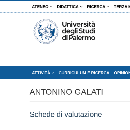
Salta
ATENEO
DIDATTICA
RICERCA
TERZA 
al
contenuto
principale
ATTIVITÀ
CURRICULUM E RICERCA
OPINIO
ANTONINO GALATI
Schede di valutazione