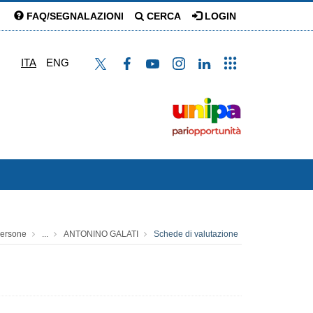
FAQ/SEGNALAZIONI
CERCA
LOGIN
ITA
ENG
ersone
...
ANTONINO GALATI
Schede di valutazione