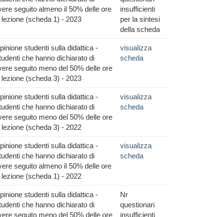
vere seguito almeno il 50% delle ore
insufficienti
i lezione (scheda 1) - 2023
per la sintesi
della scheda
pinione studenti sulla didattica -
visualizza
tudenti che hanno dichiarato di
scheda
vere seguito meno del 50% delle ore
i lezione (scheda 3) - 2023
pinione studenti sulla didattica -
visualizza
tudenti che hanno dichiarato di
scheda
vere seguito meno del 50% delle ore
i lezione (scheda 3) - 2022
pinione studenti sulla didattica -
visualizza
tudenti che hanno dichiarato di
scheda
vere seguito almeno il 50% delle ore
i lezione (scheda 1) - 2022
pinione studenti sulla didattica -
Nr
tudenti che hanno dichiarato di
questionari
vere seguito meno del 50% delle ore
insufficienti