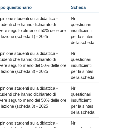
ipo questionario
Scheda
pinione studenti sulla didattica -
Nr
tudenti che hanno dichiarato di
questionari
vere seguito almeno il 50% delle ore
insufficienti
i lezione (scheda 1) - 2025
per la sintesi
della scheda
pinione studenti sulla didattica -
Nr
tudenti che hanno dichiarato di
questionari
vere seguito meno del 50% delle ore
insufficienti
i lezione (scheda 3) - 2025
per la sintesi
della scheda
pinione studenti sulla didattica -
Nr
tudenti che hanno dichiarato di
questionari
vere seguito meno del 50% delle ore
insufficienti
i lezione (scheda 3) - 2025
per la sintesi
della scheda
pinione studenti sulla didattica -
Nr