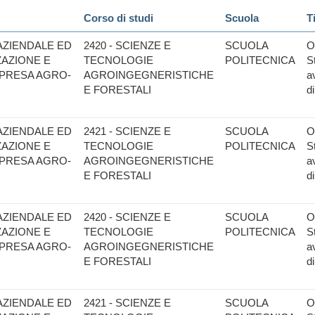
Corso di studi
Scuola
T
AZIENDALE ED
2420 - SCIENZE E
SCUOLA
O
ZAZIONE E
TECNOLOGIE
POLITECNICA
S
MPRESA AGRO-
AGROINGEGNERISTICHE
a
E FORESTALI
d
AZIENDALE ED
2421 - SCIENZE E
SCUOLA
O
ZAZIONE E
TECNOLOGIE
POLITECNICA
S
MPRESA AGRO-
AGROINGEGNERISTICHE
a
E FORESTALI
d
AZIENDALE ED
2420 - SCIENZE E
SCUOLA
O
ZAZIONE E
TECNOLOGIE
POLITECNICA
S
MPRESA AGRO-
AGROINGEGNERISTICHE
a
E FORESTALI
d
AZIENDALE ED
2421 - SCIENZE E
SCUOLA
O