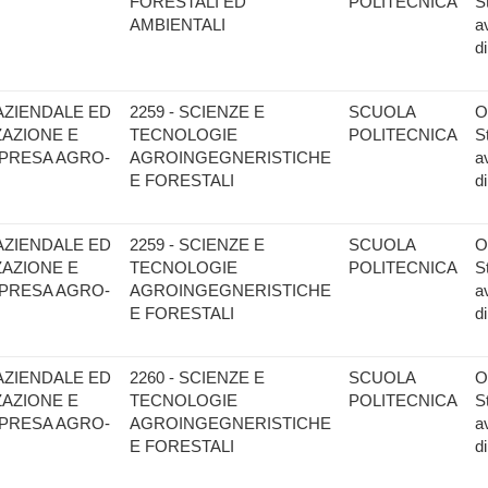
FORESTALI ED
POLITECNICA
S
AMBIENTALI
a
d
AZIENDALE ED
2259 - SCIENZE E
SCUOLA
O
ZAZIONE E
TECNOLOGIE
POLITECNICA
S
MPRESA AGRO-
AGROINGEGNERISTICHE
a
E FORESTALI
d
AZIENDALE ED
2259 - SCIENZE E
SCUOLA
O
ZAZIONE E
TECNOLOGIE
POLITECNICA
S
MPRESA AGRO-
AGROINGEGNERISTICHE
a
E FORESTALI
d
AZIENDALE ED
2260 - SCIENZE E
SCUOLA
O
ZAZIONE E
TECNOLOGIE
POLITECNICA
S
MPRESA AGRO-
AGROINGEGNERISTICHE
a
E FORESTALI
d