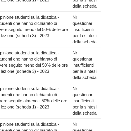
della scheda
pinione studenti sulla didattica -
Nr
tudenti che hanno dichiarato di
questionari
vere seguito meno del 50% delle ore
insufficienti
i lezione (scheda 3) - 2023
per la sintesi
della scheda
pinione studenti sulla didattica -
Nr
tudenti che hanno dichiarato di
questionari
vere seguito meno del 50% delle ore
insufficienti
i lezione (scheda 3) - 2023
per la sintesi
della scheda
pinione studenti sulla didattica -
Nr
tudenti che hanno dichiarato di
questionari
vere seguito almeno il 50% delle ore
insufficienti
i lezione (scheda 1) - 2023
per la sintesi
della scheda
pinione studenti sulla didattica -
Nr
tudenti che hanno dichiarato di
questionari