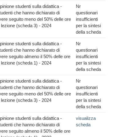
pinione studenti sulla didattica -
Nr
tudenti che hanno dichiarato di
questionari
vere seguito meno del 50% delle ore
insufficienti
i lezione (scheda 3) - 2024
per la sintesi
della scheda
pinione studenti sulla didattica -
Nr
tudenti che hanno dichiarato di
questionari
vere seguito almeno il 50% delle ore
insufficienti
i lezione (scheda 1) - 2024
per la sintesi
della scheda
pinione studenti sulla didattica -
Nr
tudenti che hanno dichiarato di
questionari
vere seguito meno del 50% delle ore
insufficienti
i lezione (scheda 3) - 2024
per la sintesi
della scheda
pinione studenti sulla didattica -
visualizza
tudenti che hanno dichiarato di
scheda
vere seguito almeno il 50% delle ore