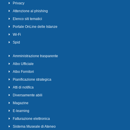
Privacy
Attenzione al phishing
Elenco siti tematici
Portale OnLine delle Istanze
Wi-Fi
Spid
Amministrazione trasparente
Albo Ufficiale
Albo Fornitori
Pianificazione strategica
Atti di notifica
Diversamente abili
Magazine
E-learning
Fatturazione elettronica
Sistema Museale di Ateneo