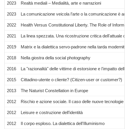
2023
Realtà mediali – Medialità, arte e narrazioni
2023
La comunicazione veicola l’arte o la comunicazione è arte
2022
Health Versus Constitutional Liberty. The Role of Informat
2021
La linea spezzata. Una ricostruzione critica dell'attuale def
2019
Matrix e la dialettica servo-padrone nella tarda modernità
2018
Nella giostra della social photography
2016
La "razionalità" delle vittime di estorsione e l'impatto dell'
2015
Cittadino-utente o cliente? (Citizen-user or customer?)
2013
The Naturist Constellation in Europe
2012
Rischio e azione sociale. Il caso delle nuove tecnologie d
2012
Leisure e costruzione dell’identità
2012
Il corpo esploso. La dialettica dell'Illuminismo