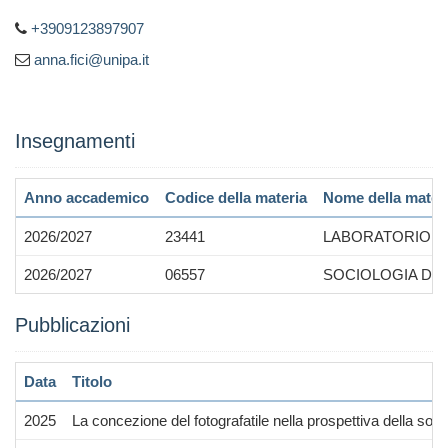
+3909123897907
anna.fici@unipa.it
Insegnamenti
Anno accademico
Codice della materia
Nome della mater
2026/2027
23441
LABORATORIO D
2026/2027
06557
SOCIOLOGIA DE
Pubblicazioni
Data
Titolo
2025
La concezione del fotografatile nella prospettiva della soc