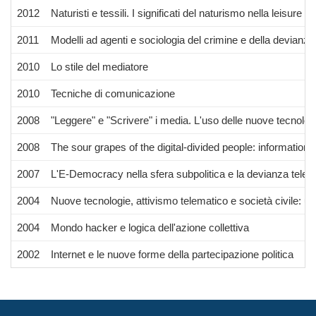
2012
Naturisti e tessili. I significati del naturismo nella leisure s
2011
Modelli ad agenti e sociologia del crimine e della devianza.
2010
Lo stile del mediatore
2010
Tecniche di comunicazione
2008
"Leggere" e "Scrivere" i media. L'uso delle nuove tecnolo
2008
The sour grapes of the digital-divided people: information
2007
L'E-Democracy nella sfera subpolitica e la devianza telem
2004
Nuove tecnologie, attivismo telematico e società civile: un dif
2004
Mondo hacker e logica dell'azione collettiva
2002
Internet e le nuove forme della partecipazione politica