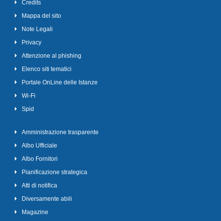
Credits
Mappa del sito
Note Legali
Privacy
Attenzione al phishing
Elenco siti tematici
Portale OnLine delle Istanze
Wi-Fi
Spid
Amministrazione trasparente
Albo Ufficiale
Albo Fornitori
Pianificazione strategica
Atti di notifica
Diversamente abili
Magazine