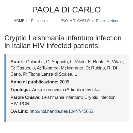
PAOLA DI CARLO
HOME
Persone
...
PAOLA DI CARLO
Pubblicazione
Cryptic Leishmania infantum infection
in Italian HIV infected patients.
Autori:
Colomba, C; Saporito, L; Vitale, F; Reale, S; Vitale,
G; Casuccio, A; Tolomeo, M; Maranto, D; Rubino, R; Di
Carlo, P; Titone Lanza di Scalea, L
Anno di pubblicazione:
2009
Tipologia:
Articolo in rivista (Articolo in rivista)
Parole Chiave:
Leishmania infantum; Cryptic infection;
HIV; PCR
OA Link:
http://hdl.handle.net/10447/45653