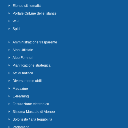
Elenco siti tematici
Portale OnLine delle Istanze
Wi-Fi
Spid
Amministrazione trasparente
Albo Ufficiale
Albo Fornitori
Pianificazione strategica
Atti di notifica
Diversamente abili
Magazine
E-learning
Fatturazione elettronica
Sistema Museale di Ateneo
Solo testo / alta leggibilità
Pagamenti