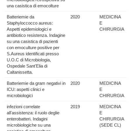
una casistica di emocolture
Batteriemie da
2020
MEDICINA
Staphyloccocco aureus:
E
Aspetti epidemiologici e
CHIRURGIA
antibiotico resistenza. Indagine
su una casistica di pazienti
con emoculture positive per
S.Aureus identificati presso
U.O.C di Microbiologia,
Ospedale Sant'Elia di
Caltanissetta.
Batteriemie da gram negativi in
2020
MEDICINA
ICU: aspetti clinici e
E
microbiologici
CHIRURGIA
infezioni correlate
2019
MEDICINA
all'assistenza: il ruolo deglie
E
enterobatteri. Indagini
CHIRURGIA
microbiologiche su una
(SEDE CL)