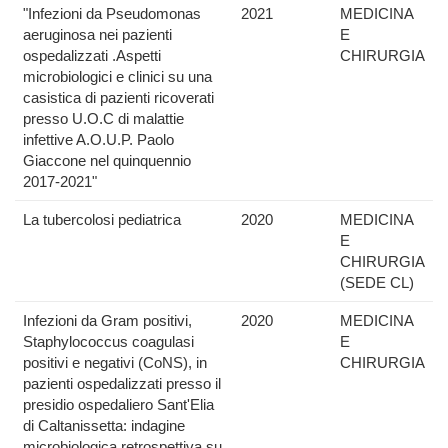
"Infezioni da Pseudomonas
2021
MEDICINA
aeruginosa nei pazienti
E
ospedalizzati .Aspetti
CHIRURGIA
microbiologici e clinici su una
casistica di pazienti ricoverati
presso U.O.C di malattie
infettive A.O.U.P. Paolo
Giaccone nel quinquennio
2017-2021"
La tubercolosi pediatrica
2020
MEDICINA
E
CHIRURGIA
(SEDE CL)
Infezioni da Gram positivi,
2020
MEDICINA
Staphylococcus coagulasi
E
positivi e negativi (CoNS), in
CHIRURGIA
pazienti ospedalizzati presso il
presidio ospedaliero Sant'Elia
di Caltanissetta: indagine
microbiologica retrospettiva su