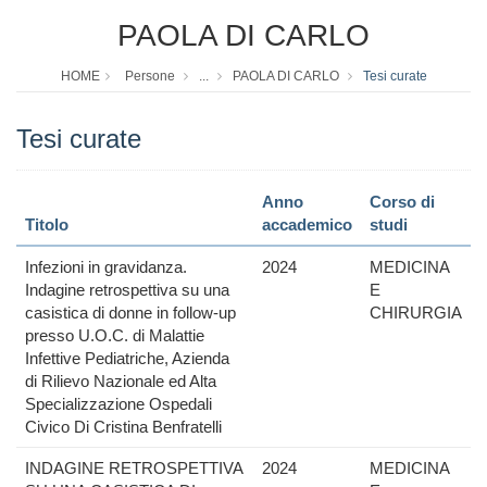
PAOLA DI CARLO
HOME
Persone
...
PAOLA DI CARLO
Tesi curate
Tesi curate
Anno
Corso di
Titolo
accademico
studi
Infezioni in gravidanza.
2024
MEDICINA
Indagine retrospettiva su una
E
casistica di donne in follow-up
CHIRURGIA
presso U.O.C. di Malattie
Infettive Pediatriche, Azienda
di Rilievo Nazionale ed Alta
Specializzazione Ospedali
Civico Di Cristina Benfratelli
INDAGINE RETROSPETTIVA
2024
MEDICINA