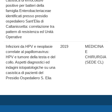
casistica di emocolture
positive per batteri della
famiglia Enterobacteriaceae
identificati presso presidio
ospedaliero Sant'Elia di
Caltanissetta: correlazione tra
pattern di resistenza ed Unità
Operative
Infezioni da HPV e neoplasie
2019
MEDICINA
correlate al papillomavirus:
E
HPV e tumore della testa e del
CHIRURGIA
collo. Aspetti diagnostici ed
(SEDE CL)
indagini istopatologiche su una
casistica di pazienti del
Presidio Ospedaliero S. Elia