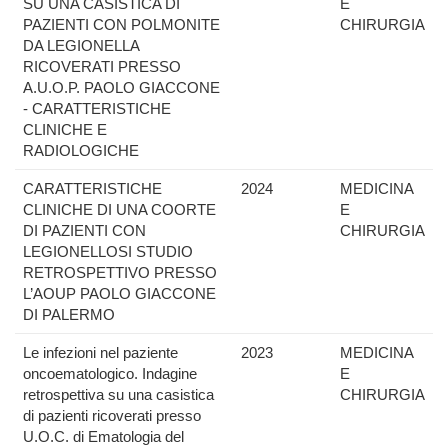
SU UNA CASISTICA DI
E
PAZIENTI CON POLMONITE
CHIRURGIA
DA LEGIONELLA
RICOVERATI PRESSO
A.U.O.P. PAOLO GIACCONE
- CARATTERISTICHE
CLINICHE E
RADIOLOGICHE
CARATTERISTICHE
2024
MEDICINA
CLINICHE DI UNA COORTE
E
DI PAZIENTI CON
CHIRURGIA
LEGIONELLOSI STUDIO
RETROSPETTIVO PRESSO
L’AOUP PAOLO GIACCONE
DI PALERMO
Le infezioni nel paziente
2023
MEDICINA
oncoematologico. Indagine
E
retrospettiva su una casistica
CHIRURGIA
di pazienti ricoverati presso
U.O.C. di Ematologia del