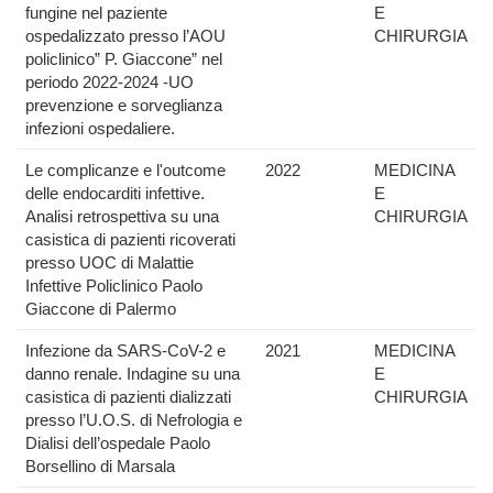
fungine nel paziente
E
ospedalizzato presso l’AOU
CHIRURGIA
policlinico” P. Giaccone” nel
periodo 2022-2024 -UO
prevenzione e sorveglianza
infezioni ospedaliere.
Le complicanze e l'outcome
2022
MEDICINA
delle endocarditi infettive.
E
Analisi retrospettiva su una
CHIRURGIA
casistica di pazienti ricoverati
presso UOC di Malattie
Infettive Policlinico Paolo
Giaccone di Palermo
Infezione da SARS-CoV-2 e
2021
MEDICINA
danno renale. Indagine su una
E
casistica di pazienti dializzati
CHIRURGIA
presso l’U.O.S. di Nefrologia e
Dialisi dell’ospedale Paolo
Borsellino di Marsala