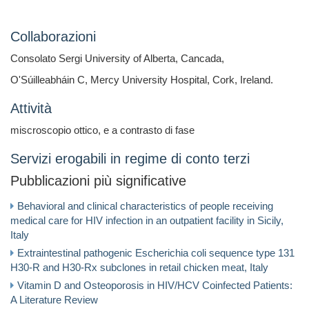
Collaborazioni
Consolato Sergi University of Alberta, Cancada,
O'Súilleabháin C, Mercy University Hospital, Cork, Ireland.
Attività
miscroscopio ottico, e a contrasto di fase
Servizi erogabili in regime di conto terzi
Pubblicazioni più significative
Behavioral and clinical characteristics of people receiving
medical care for HIV infection in an outpatient facility in Sicily,
Italy
Extraintestinal pathogenic Escherichia coli sequence type 131
H30-R and H30-Rx subclones in retail chicken meat, Italy
Vitamin D and Osteoporosis in HIV/HCV Coinfected Patients:
A Literature Review