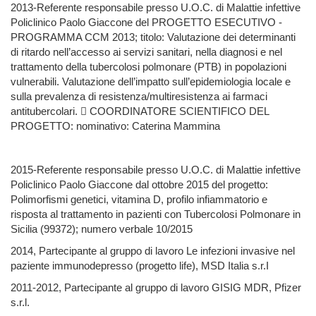
2013-Referente responsabile presso U.O.C. di Malattie infettive
Policlinico Paolo Giaccone del PROGETTO ESECUTIVO -
PROGRAMMA CCM 2013; titolo: Valutazione dei determinanti
di ritardo nell’accesso ai servizi sanitari, nella diagnosi e nel
trattamento della tubercolosi polmonare (PTB) in popolazioni
vulnerabili. Valutazione dell’impatto sull’epidemiologia locale e
sulla prevalenza di resistenza/multiresistenza ai farmaci
antitubercolari.  COORDINATORE SCIENTIFICO DEL
PROGETTO: nominativo: Caterina Mammina
2015-Referente responsabile presso U.O.C. di Malattie infettive
Policlinico Paolo Giaccone dal ottobre 2015 del progetto:
Polimorfismi genetici, vitamina D, profilo infiammatorio e
risposta al trattamento in pazienti con Tubercolosi Polmonare in
Sicilia (99372); numero verbale 10/2015
2014, Partecipante al gruppo di lavoro Le infezioni invasive nel
paziente immunodepresso (progetto life), MSD Italia s.r.I
2011-2012, Partecipante al gruppo di lavoro GISIG MDR, Pfizer
s.r.l.