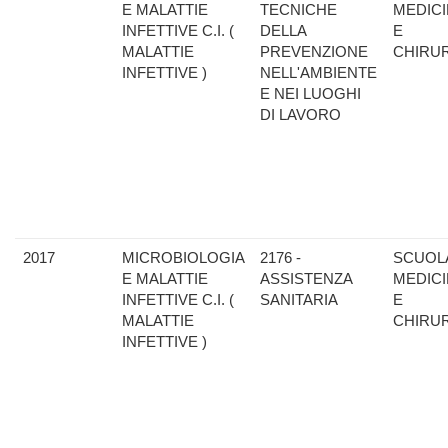
E MALATTIE
TECNICHE
MEDIC
INFETTIVE C.I. (
DELLA
E
MALATTIE
PREVENZIONE
CHIRU
INFETTIVE )
NELL'AMBIENTE
E NEI LUOGHI
DI LAVORO
2017
MICROBIOLOGIA
2176 -
SCUOLA
E MALATTIE
ASSISTENZA
MEDIC
INFETTIVE C.I. (
SANITARIA
E
MALATTIE
CHIRU
INFETTIVE )