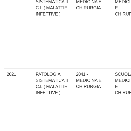
SISTEMATICA II
MEDICINA E
MEDIC
C.I. ( MALATTIE
CHIRURGIA
E
INFETTIVE )
CHIRU
2021
PATOLOGIA
2041 -
SCUOLA
SISTEMATICA II
MEDICINA E
MEDIC
C.I. ( MALATTIE
CHIRURGIA
E
INFETTIVE )
CHIRU