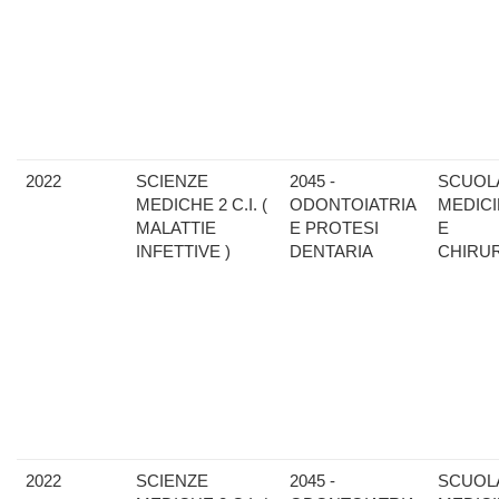
2022
SCIENZE
2045 -
SCUOLA
MEDICHE 2 C.I. (
ODONTOIATRIA
MEDIC
MALATTIE
E PROTESI
E
INFETTIVE )
DENTARIA
CHIRU
2022
SCIENZE
2045 -
SCUOLA