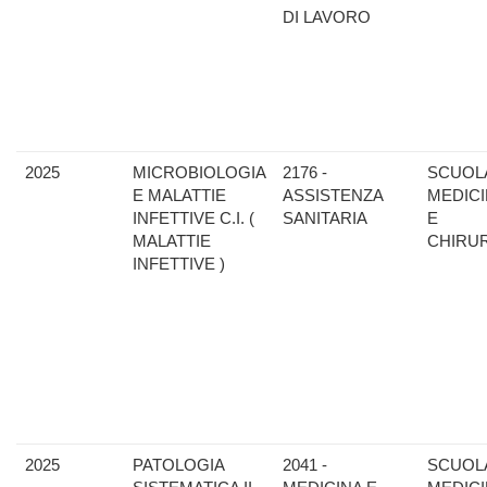
DI LAVORO
2025
MICROBIOLOGIA
2176 -
SCUOLA
E MALATTIE
ASSISTENZA
MEDIC
INFETTIVE C.I. (
SANITARIA
E
MALATTIE
CHIRU
INFETTIVE )
2025
PATOLOGIA
2041 -
SCUOLA