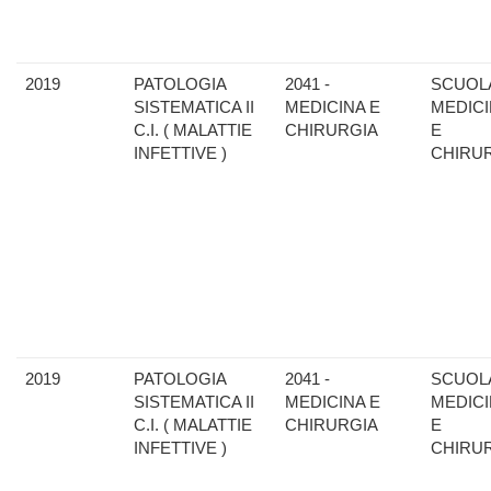
2019
PATOLOGIA
2041 -
SCUOLA
SISTEMATICA II
MEDICINA E
MEDIC
C.I. ( MALATTIE
CHIRURGIA
E
INFETTIVE )
CHIRU
2019
PATOLOGIA
2041 -
SCUOLA
SISTEMATICA II
MEDICINA E
MEDIC
C.I. ( MALATTIE
CHIRURGIA
E
INFETTIVE )
CHIRU