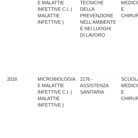
E MALATTIE
TECNICHE
MEDIC
INFETTIVE C.I. (
DELLA
E
MALATTIE
PREVENZIONE
CHIRU
INFETTIVE )
NELL'AMBIENTE
E NEI LUOGHI
DI LAVORO
2018
MICROBIOLOGIA
2176 -
SCUOLA
E MALATTIE
ASSISTENZA
MEDIC
INFETTIVE C.I. (
SANITARIA
E
MALATTIE
CHIRU
INFETTIVE )