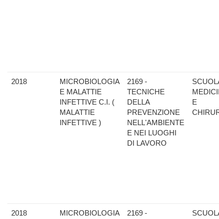
2018
MICROBIOLOGIA
2169 -
SCUOLA
E MALATTIE
TECNICHE
MEDIC
INFETTIVE C.I. (
DELLA
E
MALATTIE
PREVENZIONE
CHIRU
INFETTIVE )
NELL'AMBIENTE
E NEI LUOGHI
DI LAVORO
2018
MICROBIOLOGIA
2169 -
SCUOLA