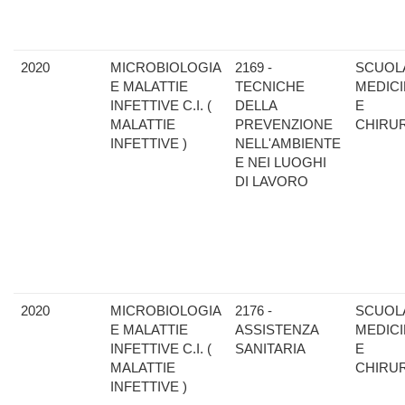
2020
MICROBIOLOGIA
2169 -
SCUOLA
E MALATTIE
TECNICHE
MEDIC
INFETTIVE C.I. (
DELLA
E
MALATTIE
PREVENZIONE
CHIRU
INFETTIVE )
NELL'AMBIENTE
E NEI LUOGHI
DI LAVORO
2020
MICROBIOLOGIA
2176 -
SCUOLA
E MALATTIE
ASSISTENZA
MEDIC
INFETTIVE C.I. (
SANITARIA
E
MALATTIE
CHIRU
INFETTIVE )