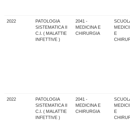
2022
PATOLOGIA
2041 -
SCUOLA
SISTEMATICA II
MEDICINA E
MEDIC
C.I. ( MALATTIE
CHIRURGIA
E
INFETTIVE )
CHIRU
2022
PATOLOGIA
2041 -
SCUOLA
SISTEMATICA II
MEDICINA E
MEDIC
C.I. ( MALATTIE
CHIRURGIA
E
INFETTIVE )
CHIRU