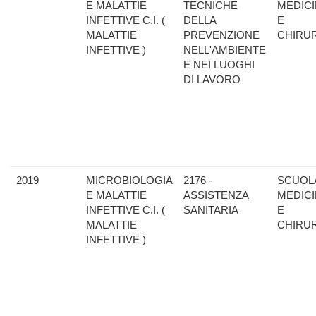
E MALATTIE
TECNICHE
MEDIC
INFETTIVE C.I. (
DELLA
E
MALATTIE
PREVENZIONE
CHIRU
INFETTIVE )
NELL'AMBIENTE
E NEI LUOGHI
DI LAVORO
2019
MICROBIOLOGIA
2176 -
SCUOLA
E MALATTIE
ASSISTENZA
MEDIC
INFETTIVE C.I. (
SANITARIA
E
MALATTIE
CHIRU
INFETTIVE )