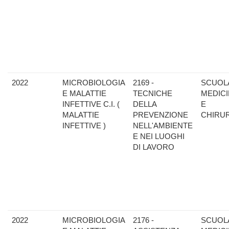
2022
MICROBIOLOGIA
2169 -
SCUOLA
E MALATTIE
TECNICHE
MEDIC
INFETTIVE C.I. (
DELLA
E
MALATTIE
PREVENZIONE
CHIRU
INFETTIVE )
NELL'AMBIENTE
E NEI LUOGHI
DI LAVORO
2022
MICROBIOLOGIA
2176 -
SCUOLA