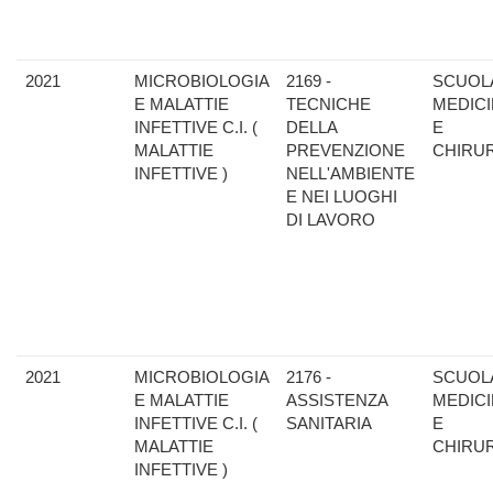
2021
MICROBIOLOGIA
2169 -
SCUOLA
E MALATTIE
TECNICHE
MEDIC
INFETTIVE C.I. (
DELLA
E
MALATTIE
PREVENZIONE
CHIRU
INFETTIVE )
NELL'AMBIENTE
E NEI LUOGHI
DI LAVORO
2021
MICROBIOLOGIA
2176 -
SCUOLA
E MALATTIE
ASSISTENZA
MEDIC
INFETTIVE C.I. (
SANITARIA
E
MALATTIE
CHIRU
INFETTIVE )