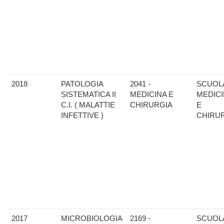
2018
PATOLOGIA
2041 -
SCUOLA
SISTEMATICA II
MEDICINA E
MEDIC
C.I. ( MALATTIE
CHIRURGIA
E
INFETTIVE )
CHIRU
2017
MICROBIOLOGIA
2169 -
SCUOLA