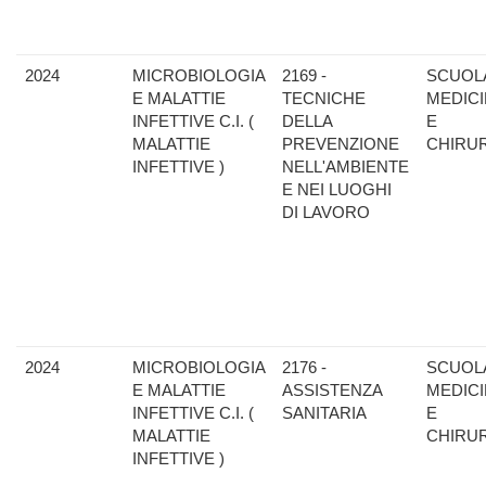
2024
MICROBIOLOGIA
2169 -
SCUOLA
E MALATTIE
TECNICHE
MEDIC
INFETTIVE C.I. (
DELLA
E
MALATTIE
PREVENZIONE
CHIRU
INFETTIVE )
NELL'AMBIENTE
E NEI LUOGHI
DI LAVORO
2024
MICROBIOLOGIA
2176 -
SCUOLA
E MALATTIE
ASSISTENZA
MEDIC
INFETTIVE C.I. (
SANITARIA
E
MALATTIE
CHIRU
INFETTIVE )