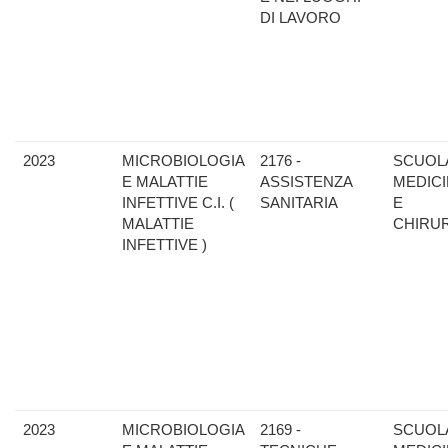
DI LAVORO
2023
MICROBIOLOGIA
2176 -
SCUOLA
E MALATTIE
ASSISTENZA
MEDIC
INFETTIVE C.I. (
SANITARIA
E
MALATTIE
CHIRU
INFETTIVE )
2023
MICROBIOLOGIA
2169 -
SCUOLA