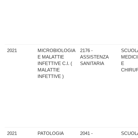
2021
MICROBIOLOGIA
2176 -
SCUOLA
E MALATTIE
ASSISTENZA
MEDIC
INFETTIVE C.I. (
SANITARIA
E
MALATTIE
CHIRU
INFETTIVE )
2021
PATOLOGIA
2041 -
SCUOLA