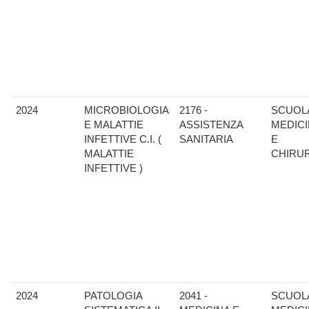
2024
MICROBIOLOGIA
2176 -
SCUOLA
E MALATTIE
ASSISTENZA
MEDIC
INFETTIVE C.I. (
SANITARIA
E
MALATTIE
CHIRU
INFETTIVE )
2024
PATOLOGIA
2041 -
SCUOLA