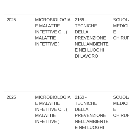
2025
MICROBIOLOGIA
2169 -
SCUOLA
E MALATTIE
TECNICHE
MEDIC
INFETTIVE C.I. (
DELLA
E
MALATTIE
PREVENZIONE
CHIRU
INFETTIVE )
NELL'AMBIENTE
E NEI LUOGHI
DI LAVORO
2025
MICROBIOLOGIA
2169 -
SCUOLA
E MALATTIE
TECNICHE
MEDIC
INFETTIVE C.I. (
DELLA
E
MALATTIE
PREVENZIONE
CHIRU
INFETTIVE )
NELL'AMBIENTE
E NEI LUOGHI