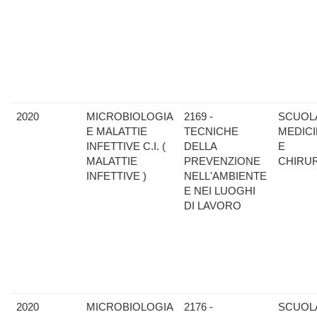
2020
MICROBIOLOGIA
2169 -
SCUOLA
E MALATTIE
TECNICHE
MEDIC
INFETTIVE C.I. (
DELLA
E
MALATTIE
PREVENZIONE
CHIRU
INFETTIVE )
NELL'AMBIENTE
E NEI LUOGHI
DI LAVORO
2020
MICROBIOLOGIA
2176 -
SCUOLA