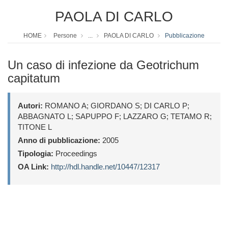
PAOLA DI CARLO
HOME
Persone
...
PAOLA DI CARLO
Pubblicazione
Un caso di infezione da Geotrichum
capitatum
Autori:
ROMANO A; GIORDANO S; DI CARLO P;
ABBAGNATO L; SAPUPPO F; LAZZARO G; TETAMO R;
TITONE L
Anno di pubblicazione:
2005
Tipologia:
Proceedings
OA Link:
http://hdl.handle.net/10447/12317