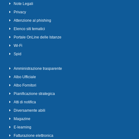
Note Legali
Privacy
Attenzione al phishing
Elenco siti tematici
Portale OnLine delle Istanze
Wi-Fi
Spid
Amministrazione trasparente
Albo Ufficiale
Albo Fornitori
Pianificazione strategica
Atti di notifica
Diversamente abili
Magazine
E-learning
Fatturazione elettronica