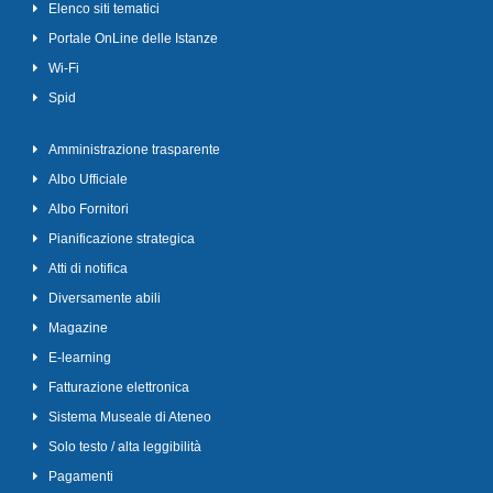
Elenco siti tematici
Portale OnLine delle Istanze
Wi-Fi
Spid
Amministrazione trasparente
Albo Ufficiale
Albo Fornitori
Pianificazione strategica
Atti di notifica
Diversamente abili
Magazine
E-learning
Fatturazione elettronica
Sistema Museale di Ateneo
Solo testo / alta leggibilità
Pagamenti