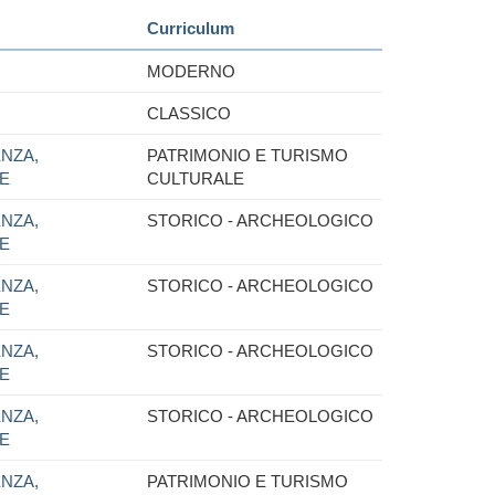
Curriculum
MODERNO
CLASSICO
NZA,
PATRIMONIO E TURISMO
NE
CULTURALE
NZA,
STORICO - ARCHEOLOGICO
NE
NZA,
STORICO - ARCHEOLOGICO
NE
NZA,
STORICO - ARCHEOLOGICO
NE
NZA,
STORICO - ARCHEOLOGICO
NE
NZA,
PATRIMONIO E TURISMO