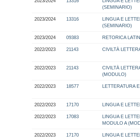
2023/2024
13316
LINGUA E LETTE
(SEMINARIO)
2023/2024
13316
LINGUA E LETTE
(SEMINARIO)
2023/2024
09383
RETORICA LATI
2022/2023
21143
CIVILTÀ LETTER
2022/2023
21143
CIVILTÀ LETTER
(MODULO)
2022/2023
18577
LETTERATURA E 
2022/2023
17170
LINGUA E LETTE
2022/2023
17083
LINGUA E LETTER
MODULO A (MO
2022/2023
17170
LINGUA E LETTE