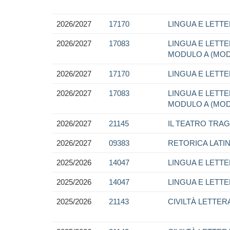
2026/2027
17170
LINGUA E LETTE
2026/2027
17083
LINGUA E LETTER
MODULO A (MO
2026/2027
17170
LINGUA E LETTE
2026/2027
17083
LINGUA E LETTER
MODULO A (MO
2026/2027
21145
IL TEATRO TRA
2026/2027
09383
RETORICA LATI
2025/2026
14047
LINGUA E LETTE
2025/2026
14047
LINGUA E LETTE
2025/2026
21143
CIVILTÀ LETTER