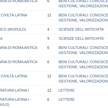
ARIA DI ROMA ANTICA
6
BENI CULTURALI: CONOSCE
GESTIONE, VALORIZZAZIO
CIVILTÀ LATINA
12
BENI CULTURALI: CONOSCE
GESTIONE, VALORIZZAZIO
GICO (MODULO)
4
SCIENZE DELL'ANTICHITA'
NA
9
SCIENZE DELL'ANTICHITA'
ARIA DI ROMA ANTICA
6
BENI CULTURALI: CONOSCE
GESTIONE, VALORIZZAZIO
ARIA DI ROMA ANTICA
6
BENI CULTURALI: CONOSCE
GESTIONE, VALORIZZAZIO
CIVILTÀ LATINA
12
BENI CULTURALI: CONOSCE
GESTIONE, VALORIZZAZIO
RATURA LATINA I
12
LETTERE
ATURA LATINA I -
6
LETTERE
DULO)