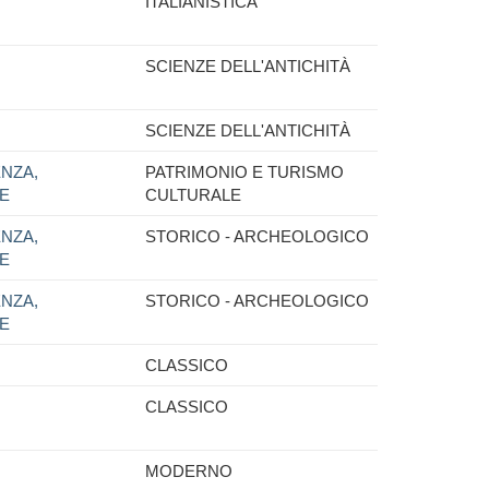
ITALIANISTICA
SCIENZE DELL'ANTICHITÀ
SCIENZE DELL'ANTICHITÀ
NZA,
PATRIMONIO E TURISMO
NE
CULTURALE
NZA,
STORICO - ARCHEOLOGICO
NE
NZA,
STORICO - ARCHEOLOGICO
NE
CLASSICO
CLASSICO
MODERNO