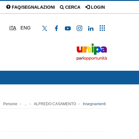
FAQ/SEGNALAZIONI
CERCA
LOGIN
ITA
ENG
Persone
...
ALFREDO CASAMENTO
Insegnamenti