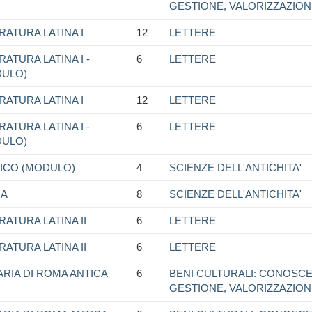
GESTIONE, VALORIZZAZIO
RATURA LATINA I
12
LETTERE
ATURA LATINA I -
6
LETTERE
DULO)
RATURA LATINA I
12
LETTERE
ATURA LATINA I -
6
LETTERE
DULO)
GICO (MODULO)
4
SCIENZE DELL'ANTICHITA'
NA
8
SCIENZE DELL'ANTICHITA'
RATURA LATINA II
6
LETTERE
RATURA LATINA II
6
LETTERE
ARIA DI ROMA ANTICA
6
BENI CULTURALI: CONOSCE
GESTIONE, VALORIZZAZIO