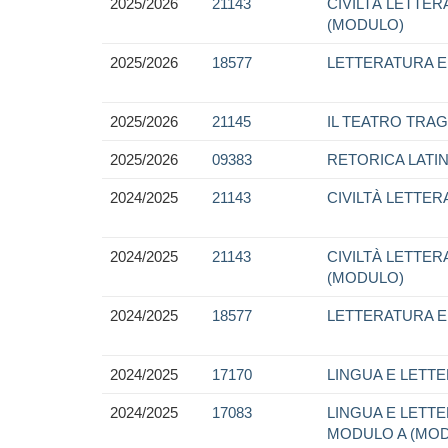
2025/2026
21143
CIVILTÀ LETTER
(MODULO)
2025/2026
18577
LETTERATURA E 
2025/2026
21145
IL TEATRO TRA
2025/2026
09383
RETORICA LATI
2024/2025
21143
CIVILTÀ LETTER
2024/2025
21143
CIVILTÀ LETTER
(MODULO)
2024/2025
18577
LETTERATURA E 
2024/2025
17170
LINGUA E LETTE
2024/2025
17083
LINGUA E LETTER
MODULO A (MO