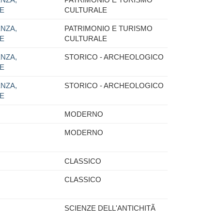
NE
CULTURALE
NZA,
PATRIMONIO E TURISMO
NE
CULTURALE
NZA,
STORICO - ARCHEOLOGICO
NE
NZA,
STORICO - ARCHEOLOGICO
NE
MODERNO
MODERNO
CLASSICO
CLASSICO
SCIENZE DELL'ANTICHITÃ