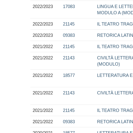
2022/2023
17083
LINGUA E LETTER
MODULO A (MO
2022/2023
21145
IL TEATRO TRA
2022/2023
09383
RETORICA LATI
2021/2022
21145
IL TEATRO TRA
2021/2022
21143
CIVILTÀ LETTER
(MODULO)
2021/2022
18577
LETTERATURA E 
2021/2022
21143
CIVILTÀ LETTER
2021/2022
21145
IL TEATRO TRA
2021/2022
09383
RETORICA LATI
2020/2021
18577
LETTERATURA E 