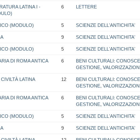
ATURA LATINA I -
6
LETTERE
DULO)
GICO (MODULO)
5
SCIENZE DELL'ANTICHITA'
NA
9
SCIENZE DELL'ANTICHITA'
GICO (MODULO)
5
SCIENZE DELL'ANTICHITA'
ARIA DI ROMA ANTICA
6
BENI CULTURALI: CONOSCE
GESTIONE, VALORIZZAZIO
CIVILTÀ LATINA
12
BENI CULTURALI: CONOSCE
GESTIONE, VALORIZZAZIO
ARIA DI ROMA ANTICA
6
BENI CULTURALI: CONOSCE
GESTIONE, VALORIZZAZIO
GICO (MODULO)
5
SCIENZE DELL'ANTICHITA'
NA
9
SCIENZE DELL'ANTICHITA'
CIVILTÀ LATINA
12
BENI CULTURALI: CONOSCE