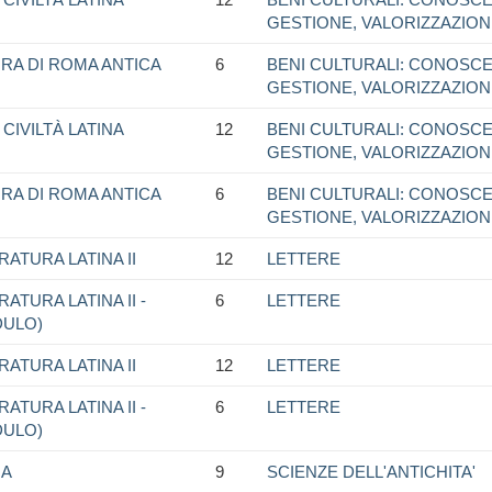
GESTIONE, VALORIZZAZIO
RA DI ROMA ANTICA
6
BENI CULTURALI: CONOSCE
GESTIONE, VALORIZZAZIO
CIVILTÀ LATINA
12
BENI CULTURALI: CONOSCE
GESTIONE, VALORIZZAZIO
RA DI ROMA ANTICA
6
BENI CULTURALI: CONOSCE
GESTIONE, VALORIZZAZIO
RATURA LATINA II
12
LETTERE
ATURA LATINA II -
6
LETTERE
DULO)
RATURA LATINA II
12
LETTERE
ATURA LATINA II -
6
LETTERE
DULO)
NA
9
SCIENZE DELL'ANTICHITA'