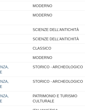
MODERNO
MODERNO
SCIENZE DELL'ANTICHITÀ
SCIENZE DELL'ANTICHITÀ
CLASSICO
MODERNO
NZA,
STORICO - ARCHEOLOGICO
NE
NZA,
STORICO - ARCHEOLOGICO
NE
NZA,
PATRIMONIO E TURISMO
NE
CULTURALE