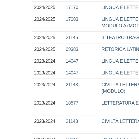
2024/2025
17170
LINGUA E LETTE
2024/2025
17083
LINGUA E LETTER
MODULO A (MO
2024/2025
21145
IL TEATRO TRA
2024/2025
09383
RETORICA LATI
2023/2024
14047
LINGUA E LETTE
2023/2024
14047
LINGUA E LETTE
2023/2024
21143
CIVILTÀ LETTER
(MODULO)
2023/2024
18577
LETTERATURA E 
2023/2024
21143
CIVILTÀ LETTER