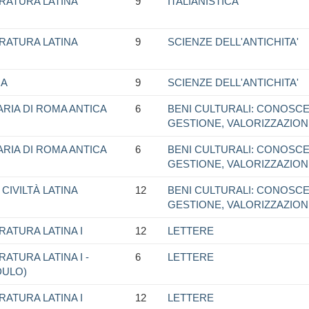
RATURA LATINA
9
ITALIANISTICA
RATURA LATINA
9
SCIENZE DELL'ANTICHITA'
NA
9
SCIENZE DELL'ANTICHITA'
ARIA DI ROMA ANTICA
6
BENI CULTURALI: CONOSCE
GESTIONE, VALORIZZAZIO
ARIA DI ROMA ANTICA
6
BENI CULTURALI: CONOSCE
GESTIONE, VALORIZZAZIO
CIVILTÀ LATINA
12
BENI CULTURALI: CONOSCE
GESTIONE, VALORIZZAZIO
RATURA LATINA I
12
LETTERE
ATURA LATINA I -
6
LETTERE
DULO)
RATURA LATINA I
12
LETTERE