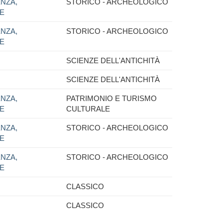
NZA,
STORICO - ARCHEOLOGICO
NE
NZA,
STORICO - ARCHEOLOGICO
NE
SCIENZE DELL'ANTICHITÀ
SCIENZE DELL'ANTICHITÀ
NZA,
PATRIMONIO E TURISMO
NE
CULTURALE
NZA,
STORICO - ARCHEOLOGICO
NE
NZA,
STORICO - ARCHEOLOGICO
NE
CLASSICO
CLASSICO