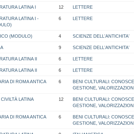
RATURA LATINA I
12
LETTERE
ATURA LATINA I -
6
LETTERE
DULO)
GICO (MODULO)
4
SCIENZE DELL'ANTICHITA'
NA
9
SCIENZE DELL'ANTICHITA'
RATURA LATINA II
6
LETTERE
RATURA LATINA II
6
LETTERE
ARIA DI ROMA ANTICA
6
BENI CULTURALI: CONOSCE
GESTIONE, VALORIZZAZIO
CIVILTÀ LATINA
12
BENI CULTURALI: CONOSCE
GESTIONE, VALORIZZAZIO
ARIA DI ROMA ANTICA
6
BENI CULTURALI: CONOSCE
GESTIONE, VALORIZZAZIO