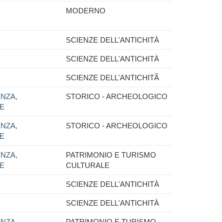
MODERNO
SCIENZE DELL'ANTICHITÀ
SCIENZE DELL'ANTICHITÀ
SCIENZE DELL'ANTICHITÃ
NZA,
STORICO - ARCHEOLOGICO
NE
NZA,
STORICO - ARCHEOLOGICO
NE
NZA,
PATRIMONIO E TURISMO
NE
CULTURALE
SCIENZE DELL'ANTICHITÀ
SCIENZE DELL'ANTICHITÀ
NZA,
PATRIMONIO E TURISMO