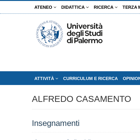
Salta
ATENEO
DIDATTICA
RICERCA
TERZA 
al
contenuto
principale
ATTIVITÀ
CURRICULUM E RICERCA
OPINIO
ALFREDO CASAMENTO
Insegnamenti