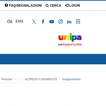
FAQ/SEGNALAZIONI
CERCA
LOGIN
ITA
ENG
Persone
...
ALFREDO CASAMENTO
Insegnamento