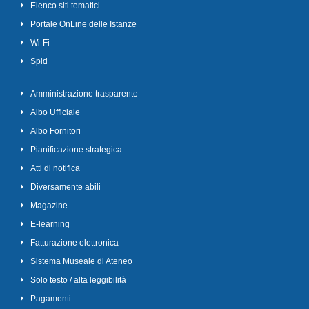
Elenco siti tematici
Portale OnLine delle Istanze
Wi-Fi
Spid
Amministrazione trasparente
Albo Ufficiale
Albo Fornitori
Pianificazione strategica
Atti di notifica
Diversamente abili
Magazine
E-learning
Fatturazione elettronica
Sistema Museale di Ateneo
Solo testo / alta leggibilità
Pagamenti