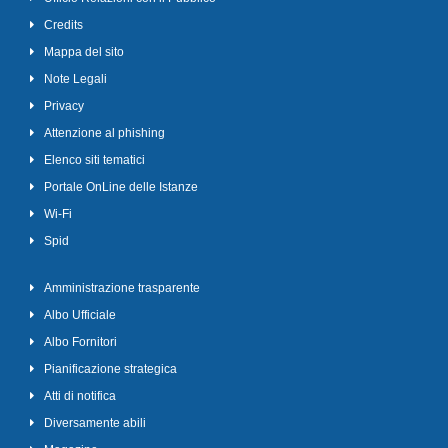
Credits
Mappa del sito
Note Legali
Privacy
Attenzione al phishing
Elenco siti tematici
Portale OnLine delle Istanze
Wi-Fi
Spid
Amministrazione trasparente
Albo Ufficiale
Albo Fornitori
Pianificazione strategica
Atti di notifica
Diversamente abili