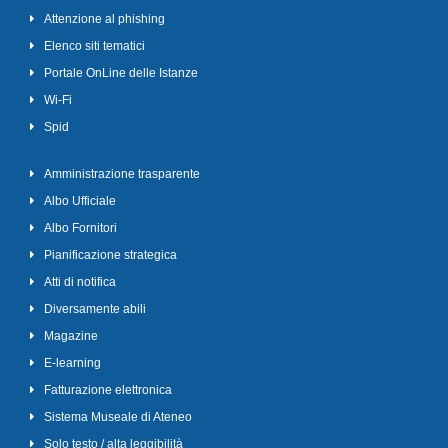
Attenzione al phishing
Elenco siti tematici
Portale OnLine delle Istanze
Wi-Fi
Spid
Amministrazione trasparente
Albo Ufficiale
Albo Fornitori
Pianificazione strategica
Atti di notifica
Diversamente abili
Magazine
E-learning
Fatturazione elettronica
Sistema Museale di Ateneo
Solo testo / alta leggibilità