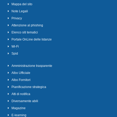
Mappa del sito
Note Legali
Privacy
Attenzione al phishing
Elenco siti tematici
Portale OnLine delle Istanze
Wi-Fi
Spid
Amministrazione trasparente
Albo Ufficiale
Albo Fornitori
Pianificazione strategica
Atti di notifica
Diversamente abili
Magazine
E-learning