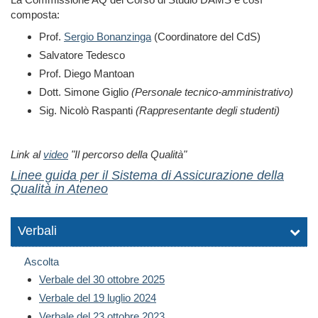
composta:
Prof.
Sergio Bonanzinga
(Coordinatore del CdS)
Salvatore Tedesco
Prof. Diego Mantoan
Dott. Simone Giglio
(Personale tecnico-amministrativo)
Sig.
Nicolò
Raspanti
(Rappresentante degli studenti)
Link al
video
"Il percorso della Qualità"
Linee guida per il Sistema di Assicurazione della
Qualità in Ateneo
Verbali
Ascolta
Verbale del 30 ottobre 2025
Verbale del 19 luglio 2024
Verbale del 23 ottobre 2023