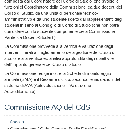
composta dal Coordinatore del Corso di Studio, che svolge le
funzioni di Coordinatore della Commissione, da due docenti del
Corso di Studio, da una unità di personale tecnico-
amministrativo e da uno studente scelto dai rappresentanti degli
studenti in seno al Consiglio di Corso di Studio (che non potrà
coincidere con lo studente componente della Commissione
Paritetica Docenti-Studenti).
La Commissione provvede alla verifica e valutazione degli
interventi mirati al miglioramento della gestione del Corso di
studio, e alla verifica ed analisi approfondita degli obiettivi e
dell’impianto generale del Corso di studio.
La Commissione redige inoltre la Scheda di monitoraggio
annuale (SMA) e il Riesame ciclico, secondo le indicazioni del
sistema di AVA (Autovalutazione – Valutazione –
Accreditamento).
Commissione AQ del CdS
Ascolta
La Commissione AQ del Corso di Studio DAMS è così