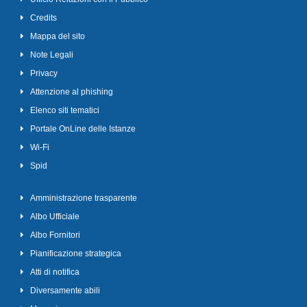
Credits
Mappa del sito
Note Legali
Privacy
Attenzione al phishing
Elenco siti tematici
Portale OnLine delle Istanze
Wi-Fi
Spid
Amministrazione trasparente
Albo Ufficiale
Albo Fornitori
Pianificazione strategica
Atti di notifica
Diversamente abili