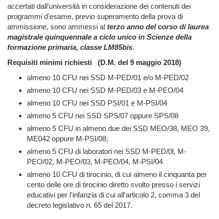
accertati dall'università in considerazione dei contenuti dei
programmi d'esame, previo superamento della prova di
ammissione, sono ammessi al
terzo anno del corso di laurea
magistrale quinquennale a ciclo unico in Scienze della
formazione primaria, classe LM85bis
.
Requisiti minimi richiesti (D.M. del 9 maggio 2018)
almeno 10 CFU nei SSD M-PED/01 e/o M-PED/02
almeno 10 CFU nei SSD M-PED/03 e M-PEO/04
almeno 10 CFU nei SSD PSI/01 e M-PSI/04
almeno 5 CFU nei SSD SPS/07 oppure SPS/08
almeno 5 CFU in almeno due dei SSD MEO/38, MEO 39,
ME042 oppure M-PSI/08;
almeno 5 CFU di laboratori nei SSD M-PED/0l, M-
PEO/02, M-PEO/03, M-PEO/04, M-PSI/04
almeno 10 CFU di tirocinio, di cui almeno il cinquanta per
cento delle ore di tirocinio diretto svolto presso i servizi
educativi per l'infanzia di cui all'articolo 2, comma 3 del
decreto legislativo n. 65 del 2017.