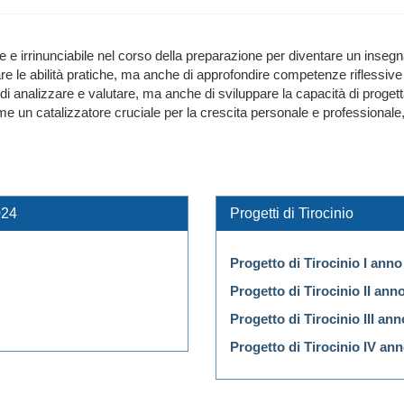
 irrinunciabile nel corso della preparazione per diventare un insegnan
inare le abilità pratiche, ma anche di approfondire competenze riflessive
e di analizzare e valutare, ma anche di sviluppare la capacità di proget
a come un catalizzatore cruciale per la crescita personale e professio
024
Progetti di Tirocinio
Progetto di Tirocinio I anno
Progetto di Tirocinio II ann
Progetto di Tirocinio III ann
Progetto di Tirocinio IV an