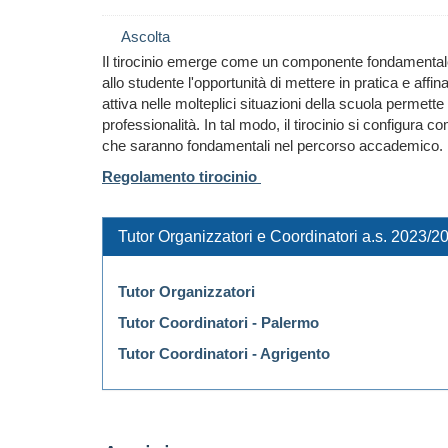
Ascolta
Il tirocinio emerge come un componente fondamentale e
allo studente l'opportunità di mettere in pratica e aff
attiva nelle molteplici situazioni della scuola permett
professionalità. In tal modo, il tirocinio si configur
che saranno fondamentali nel percorso accademico.
Regolamento tirocinio
Tutor Organizzatori e Coordinatori a.s. 2023/2
Tutor Organizzatori
Tutor Coordinatori - Palermo
Tutor Coordinatori - Agrigento