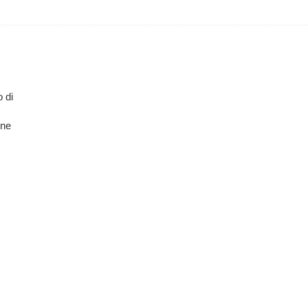
o di
one