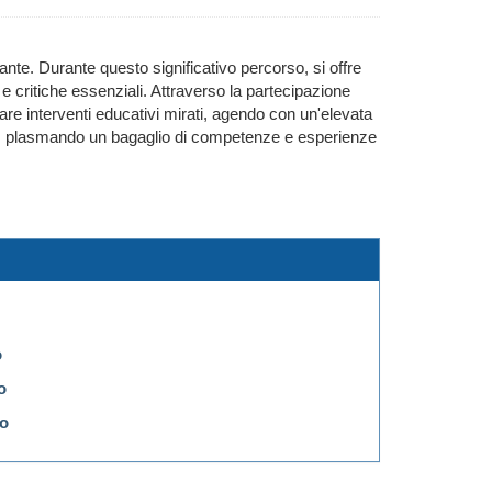
te. Durante questo significativo percorso, si offre
 e critiche essenziali. Attraverso la partecipazione
tare interventi educativi mirati, agendo con un'elevata
nale, plasmando un bagaglio di competenze e esperienze
o
o
no